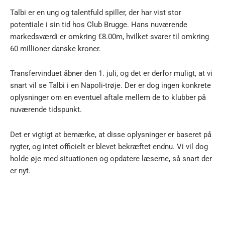
Talbi er en ung og talentfuld spiller, der har vist stor
potentiale i sin tid hos Club Brugge. Hans nuværende
markedsværdi er omkring €8.00m, hvilket svarer til omkring
60 millioner danske kroner.
Transfervinduet åbner den 1. juli, og det er derfor muligt, at vi
snart vil se Talbi i en Napoli-trøje. Der er dog ingen konkrete
oplysninger om en eventuel aftale mellem de to klubber på
nuværende tidspunkt.
Det er vigtigt at bemærke, at disse oplysninger er baseret på
rygter, og intet officielt er blevet bekræftet endnu. Vi vil dog
holde øje med situationen og opdatere læserne, så snart der
er nyt.