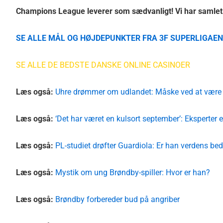
Champions League leverer som sædvanligt! Vi har samlet al
SE ALLE MÅL OG HØJDEPUNKTER FRA 3F SUPERLIGAEN
SE ALLE DE BEDSTE DANSKE ONLINE CASINOER
Læs også:
Uhre drømmer om udlandet: Måske ved at være 
Læs også:
‘Det har været en kulsort september’: Eksperter 
Læs også:
PL-studiet drøfter Guardiola: Er han verdens be
Læs også:
Mystik om ung Brøndby-spiller: Hvor er han?
Læs også:
Brøndby forbereder bud på angriber