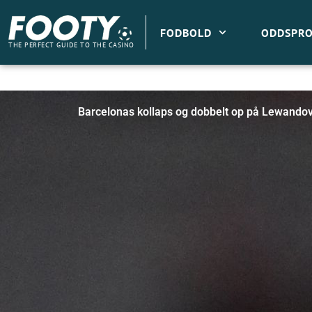
Gå
til
FODBOLD
ODDSPRO
indholdet
THE PERFECT GUIDE TO THE CASINO
Barcelonas kollaps og dobbelt op på Lewandov