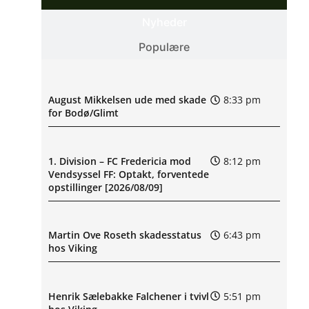
Nyheder
Populære
August Mikkelsen ude med skade
8:33 pm
for Bodø/Glimt
1. Division – FC Fredericia mod
8:12 pm
Vendsyssel FF: Optakt, forventede
opstillinger [2026/08/09]
Martin Ove Roseth skadesstatus
6:43 pm
hos Viking
Henrik Sælebakke Falchener i tvivl
5:51 pm