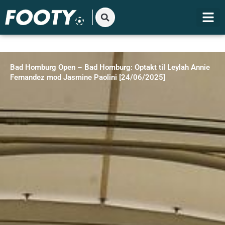
Gå
til
indholdet
Bad Homburg Open – Bad Homburg: Optakt til Leylah Annie
Fernandez mod Jasmine Paolini [24/06/2025]