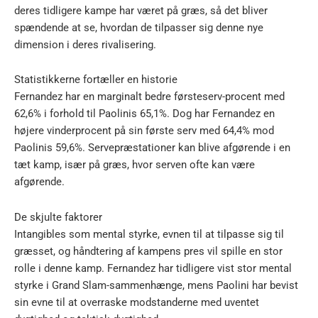
deres tidligere kampe har været på græs, så det bliver
spændende at se, hvordan de tilpasser sig denne nye
dimension i deres rivalisering.
Statistikkerne fortæller en historie
Fernandez har en marginalt bedre førsteserv-procent med
62,6% i forhold til Paolinis 65,1%. Dog har Fernandez en
højere vinderprocent på sin første serv med 64,4% mod
Paolinis 59,6%. Servepræstationer kan blive afgørende i en
tæt kamp, især på græs, hvor serven ofte kan være
afgørende.
De skjulte faktorer
Intangibles som mental styrke, evnen til at tilpasse sig til
græsset, og håndtering af kampens pres vil spille en stor
rolle i denne kamp. Fernandez har tidligere vist stor mental
styrke i Grand Slam-sammenhænge, mens Paolini har bevist
sin evne til at overraske modstanderne med uventet