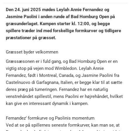
Den 24. juni 2025 mødes Leylah Annie Fernandez og
Jasmine Paolini i anden runde af Bad Homburg Open på
græsunderlaget. Kampen starter kl. 12:00, og begge
spillere træder ind med forskellige formkurver og tidligere
præstationer på græsset.
Græsset byder velkommen
Græssæsonen er i fuld gang, og Bad Homburg Open er en
vigtig stop på vejen mod Wimbledon. Leylah Annie
Fernandez, født i Montreal, Canada, og Jasmine Paolini fra
Castelnuovo di Garfagnana, Italien, er begge klar til at sætte
deres præg på turneringen. Fernandez har en naturlig
venstrehåndet spillestil, mens Paolini er højrehåndet, hvilket
kan give en interessant dynamik i kampen.
Fernandez’ formkurve og Paolinis momentum
Ved at se på spillernes seneste formkurver, kan man se, at