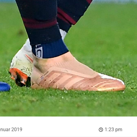
januar 2019
1:23 pm