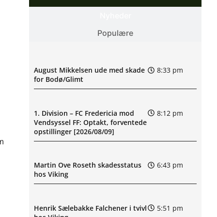
Nyheder
Populære
August Mikkelsen ude med skade
8:33 pm
for Bodø/Glimt
1. Division – FC Fredericia mod
8:12 pm
Vendsyssel FF: Optakt, forventede
opstillinger [2026/08/09]
om
Martin Ove Roseth skadesstatus
6:43 pm
hos Viking
Henrik Sælebakke Falchener i tvivl
5:51 pm