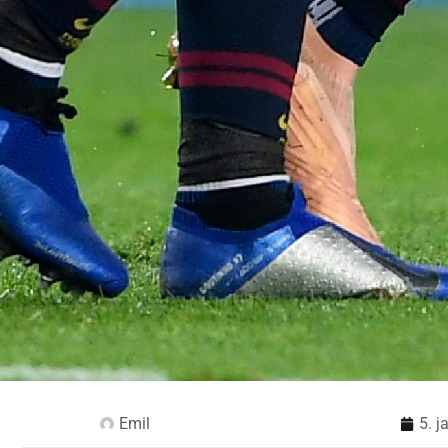
Emil
5. 