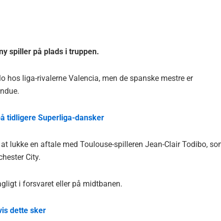
y spiller på plads i truppen.
lo hos liga-rivalerne Valencia, men de spanske mestre er
indue.
å tidligere Superliga-dansker
 at lukke en aftale med Toulouse-spilleren Jean-Clair Todibo, s
chester City.
ligt i forsvaret eller på midtbanen.
is dette sker