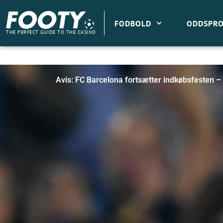
Gå
til
FODBOLD
ODDSPRO
indholdet
THE PERFECT GUIDE TO THE CASINO
Avis: FC Barcelona fortsætter indkøbsfesten – 