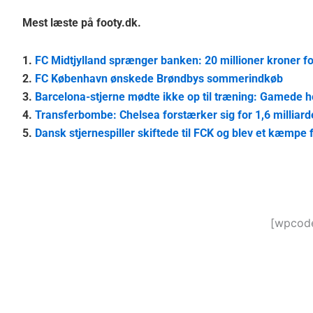
Mest læste på footy.dk.
1.
FC Midtjylland sprænger banken: 20 millioner kroner fo
2.
FC København ønskede Brøndbys sommerindkøb
3.
Barcelona-stjerne mødte ikke op til træning: Gamede h
4.
Transferbombe: Chelsea forstærker sig for 1,6 milliarde
5.
Dansk stjernespiller skiftede til FCK og blev et kæmpe fl
[wpcode