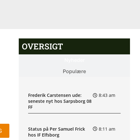
OVERSIGT
Nyheder
Populære
Frederik Carstensen ude:
8:43 am
seneste nyt hos Sarpsborg 08
FF
Status på Per Samuel Frick
8:11 am
G
hos IF Elfsborg