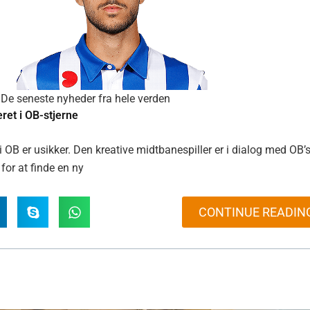
De seneste nyheder fra hele verden
ret i OB-stjerne
i OB er usikker. Den kreative midtbanespiller er i dialog med OB’
for at finde en ny
CONTINUE READIN