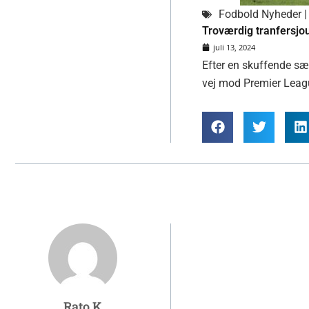
Fodbold Nyheder | 
Troværdig tranfersjou
juli 13, 2024
Efter en skuffende sæ
vej mod Premier Leagu
Rato K