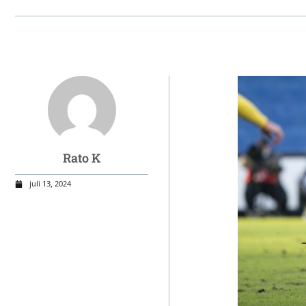
Rato K
juli 13, 2024