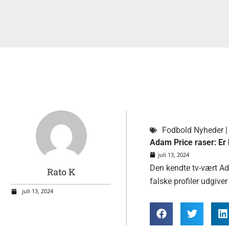
Sid
Fodbold Nyheder | 
Adam Price raser: Er 
juli 13, 2024
Den kendte tv-vært Ada
Rato K
falske profiler udgive
juli 13, 2024