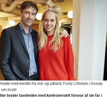
yheder med kendte fra ind- og udland
,
Footy Lifestyle | Gossip
om livstil
er bryder tavsheden med kontroversielt forsvar af sin far i