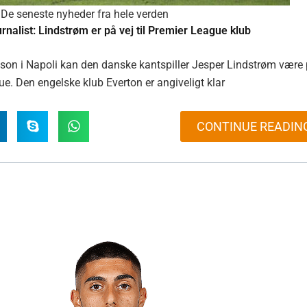
De seneste nyheder fra hele verden
rnalist: Lindstrøm er på vej til Premier League klub
son i Napoli kan den danske kantspiller Jesper Lindstrøm være
e. Den engelske klub Everton er angiveligt klar
CONTINUE READIN