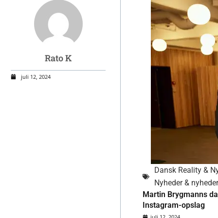
Rato K
juli 12, 2024
Dansk Reality & N
Nyheder & nyheder 
Martin Brygmanns datt
Instagram-opslag
juli 12, 2024