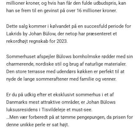
millioner kroner, og hvis han får den fulde udbudspris, kan
han se frem til en gevinst på over 16 millioner kroner.
Dette salg kommer i kølvandet på en succesfuld periode for
Lakrids by Johan Bülow, der netop har præsenteret et
rekordhøjt regnskab for 2023.
Sommerhuset afspejler Bülows bornholmske rødder med sin
charmerende, nordiske stil og brug af naturlige materialer.
Den store terrasse med udendørs køkken er perfekt til at
nyde de lange sommeraftener med familie og venner.
Er du på udkig efter et eksklusivt sommerhus i et af
Danmarks mest attraktive områder, er Johan Bülows
luksusresidens i Tisvildeleje et must-see.
…Men vær forberedt på at tømme pengepungen, da prisen for
denne unikke perle er sat højt.