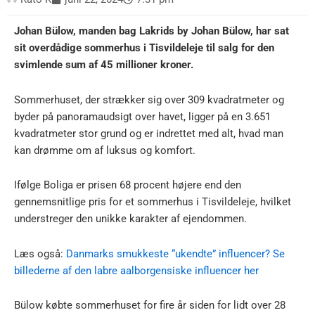
Johan Bülow, manden bag Lakrids by Johan Bülow, har sat
sit overdådige sommerhus i Tisvildeleje til salg for den
svimlende sum af 45 millioner kroner.
Sommerhuset, der strækker sig over 309 kvadratmeter og
byder på panoramaudsigt over havet, ligger på en 3.651
kvadratmeter stor grund og er indrettet med alt, hvad man
kan drømme om af luksus og komfort.
Ifølge Boliga er prisen 68 procent højere end den
gennemsnitlige pris for et sommerhus i Tisvildeleje, hvilket
understreger den unikke karakter af ejendommen.
Læs også:
Danmarks smukkeste “ukendte” influencer? Se
billederne af den labre aalborgensiske influencer her
Bülow købte sommerhuset for fire år siden for lidt over 28