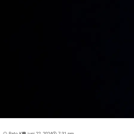
Rato K
juni 22, 2024
7:31 pm