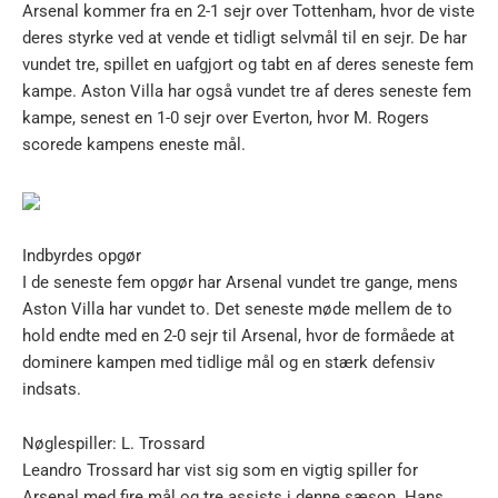
Arsenal kommer fra en 2-1 sejr over Tottenham, hvor de viste
deres styrke ved at vende et tidligt selvmål til en sejr. De har
vundet tre, spillet en uafgjort og tabt en af deres seneste fem
kampe. Aston Villa har også vundet tre af deres seneste fem
kampe, senest en 1-0 sejr over Everton, hvor M. Rogers
scorede kampens eneste mål.
Indbyrdes opgør
I de seneste fem opgør har Arsenal vundet tre gange, mens
Aston Villa har vundet to. Det seneste møde mellem de to
hold endte med en 2-0 sejr til Arsenal, hvor de formåede at
dominere kampen med tidlige mål og en stærk defensiv
indsats.
Nøglespiller: L. Trossard
Leandro Trossard har vist sig som en vigtig spiller for
Arsenal med fire mål og tre assists i denne sæson. Hans