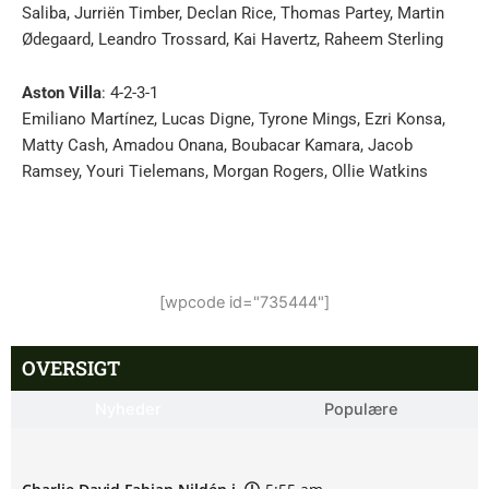
Saliba, Jurriën Timber, Declan Rice, Thomas Partey, Martin
Ødegaard, Leandro Trossard, Kai Havertz, Raheem Sterling
Aston Villa
: 4-2-3-1
Emiliano Martínez, Lucas Digne, Tyrone Mings, Ezri Konsa,
Matty Cash, Amadou Onana, Boubacar Kamara, Jacob
Ramsey, Youri Tielemans, Morgan Rogers, Ollie Watkins
[wpcode id="735444"]
OVERSIGT
Nyheder
Populære