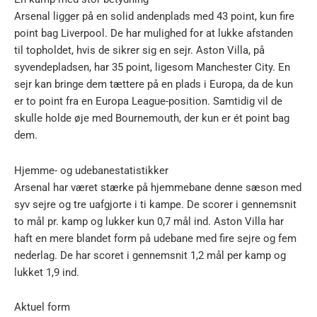
Arsenal ligger på en solid andenplads med 43 point, kun fire
point bag Liverpool. De har mulighed for at lukke afstanden
til topholdet, hvis de sikrer sig en sejr. Aston Villa, på
syvendepladsen, har 35 point, ligesom Manchester City. En
sejr kan bringe dem tættere på en plads i Europa, da de kun
er to point fra en Europa League-position. Samtidig vil de
skulle holde øje med Bournemouth, der kun er ét point bag
dem.
Hjemme- og udebanestatistikker
Arsenal har været stærke på hjemmebane denne sæson med
syv sejre og tre uafgjorte i ti kampe. De scorer i gennemsnit
to mål pr. kamp og lukker kun 0,7 mål ind. Aston Villa har
haft en mere blandet form på udebane med fire sejre og fem
nederlag. De har scoret i gennemsnit 1,2 mål per kamp og
lukket 1,9 ind.
Aktuel form