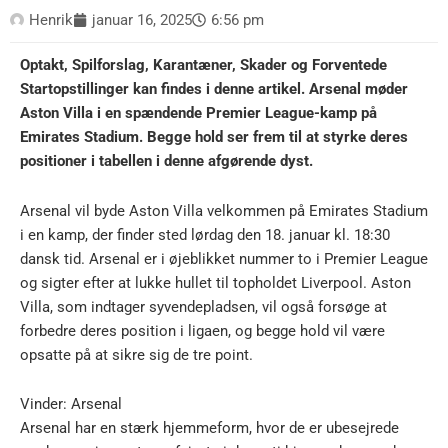
Henrik
januar 16, 2025
6:56 pm
Optakt, Spilforslag, Karantæner, Skader og Forventede
Startopstillinger kan findes i denne artikel. Arsenal møder
Aston Villa i en spændende Premier League-kamp på
Emirates Stadium. Begge hold ser frem til at styrke deres
positioner i tabellen i denne afgørende dyst.
Arsenal vil byde Aston Villa velkommen på Emirates Stadium
i en kamp, der finder sted lørdag den 18. januar kl. 18:30
dansk tid. Arsenal er i øjeblikket nummer to i Premier League
og sigter efter at lukke hullet til topholdet Liverpool. Aston
Villa, som indtager syvendepladsen, vil også forsøge at
forbedre deres position i ligaen, og begge hold vil være
opsatte på at sikre sig de tre point.
Vinder: Arsenal
Arsenal har en stærk hjemmeform, hvor de er ubesejrede