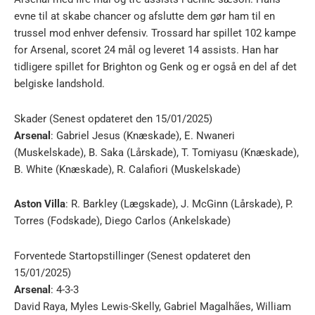
evne til at skabe chancer og afslutte dem gør ham til en
trussel mod enhver defensiv. Trossard har spillet 102 kampe
for Arsenal, scoret 24 mål og leveret 14 assists. Han har
tidligere spillet for Brighton og Genk og er også en del af det
belgiske landshold.
Skader (Senest opdateret den 15/01/2025)
Arsenal
: Gabriel Jesus (Knæskade), E. Nwaneri
(Muskelskade), B. Saka (Lårskade), T. Tomiyasu (Knæskade),
B. White (Knæskade), R. Calafiori (Muskelskade)
Aston Villa
: R. Barkley (Lægskade), J. McGinn (Lårskade), P.
Torres (Fodskade), Diego Carlos (Ankelskade)
Forventede Startopstillinger (Senest opdateret den
15/01/2025)
Arsenal
: 4-3-3
David Raya, Myles Lewis-Skelly, Gabriel Magalhães, William