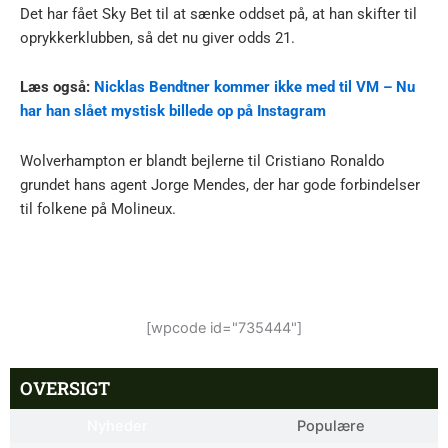
Det har fået Sky Bet til at sænke oddset på, at han skifter til
oprykkerklubben, så det nu giver odds 21.
Læs også:
Nicklas Bendtner kommer ikke med til VM – Nu
har han slået mystisk billede op på Instagram
Wolverhampton er blandt bejlerne til Cristiano Ronaldo
grundet hans agent Jorge Mendes, der har gode forbindelser
til folkene på Molineux.
[wpcode id="735444"]
OVERSIGT
Nyheder
Populære