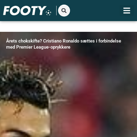
Gå
til
indholdet
Årets chokskifte? Cristiano Ronaldo sættes i forbindelse
med Premier League-oprykkere