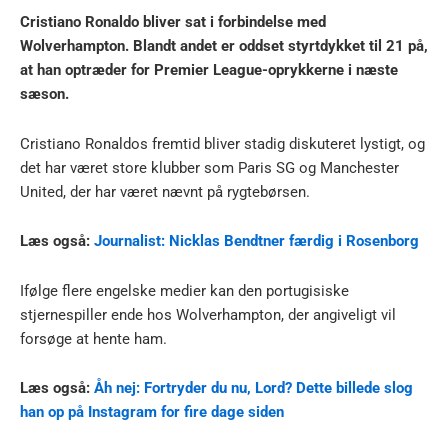
Cristiano Ronaldo bliver sat i forbindelse med
Wolverhampton. Blandt andet er oddset styrtdykket til 21 på,
at han optræder for Premier League-oprykkerne i næste
sæson.
Cristiano Ronaldos fremtid bliver stadig diskuteret lystigt, og
det har været store klubber som Paris SG og Manchester
United, der har været nævnt på rygtebørsen.
Læs også:
Journalist: Nicklas Bendtner færdig i Rosenborg
Ifølge flere engelske medier kan den portugisiske
stjernespiller ende hos Wolverhampton, der angiveligt vil
forsøge at hente ham.
Læs også:
Åh nej: Fortryder du nu, Lord? Dette billede slog
han op på Instagram for fire dage siden