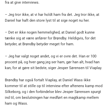
fra at give interviews.
– Jeg tror ikke, at vi har holdt ham fra det. Jeg tror ikke, at
Daniel har haft den store lyst til at sige noget nu her.
– Det er ikke nogen hemmelighed, at Daniel godt kunne
tænke sig at være anfører for Brøndby. Heldigvis, for det
betyder, at Brøndby betyder meget for ham.
– Jeg har valgt noget andet, og vi er ovre det. Han er 100
procent på, og hver gang jeg ser ham, gør han alt, hvad han
kan, for at gøre sit bedste, siger Jesper Sørensen til Viaplay.
Brøndby har også fortalt Viaplay, at Daniel Wass ikke
kommer til at stille op til interview efter aftenens kamp mod
Silkeborg, og i den forbindelse blev Jesper Sørensen spurgt
ind til, om beslutningen har medført en magtkamp mellem
ham og Wass.