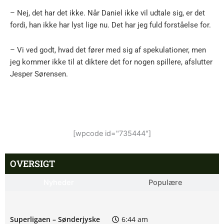
– Nej, det har det ikke. Når Daniel ikke vil udtale sig, er det
fordi, han ikke har lyst lige nu. Det har jeg fuld forståelse for.
– Vi ved godt, hvad det fører med sig af spekulationer, men
jeg kommer ikke til at diktere det for nogen spillere, afslutter
Jesper Sørensen.
[wpcode id="735444"]
OVERSIGT
Nyheder
Populære
Superligaen – Sønderjyske
6:44 am