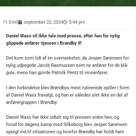
Emil
september 22, 2024
5:44 pm
Daniel Wass vil ikke tale med presse, efter han for nylig
glippede anfører-tjansen i Brøndby IF.
Det kom som lidt af en overraskelse, da Jesper Sørensen for
nylig udpegede Jacob Rasmussen som ny anfører for de blå-
gule, mens han gjorde Patrick Pentz til viceanfører.
I den forbindelse blev Brøndbys mest rutinerede spiller i form
af Daniel Wass fravalgt, og han er således slet ikke en del af
anførergruppen i Brøndby.
Daniel Wass har ikke udtalt sig til pressen siden hen, og
forud for dagens kamp mod Silkeborg blev Jesper Sørensen
spurgt ind til situationen og hvorfor Brøndby har holdt ham