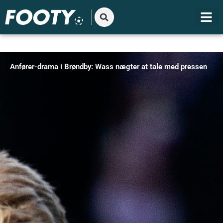
Gå
til
indholdet
Anfører-drama i Brøndby: Wass nægter at tale med pressen