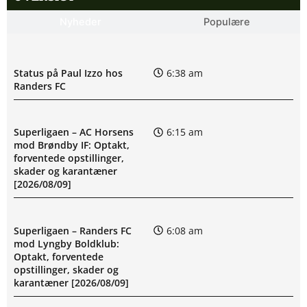
Nyheder
Populære
Status på Paul Izzo hos
6:38 am
Randers FC
Superligaen – AC Horsens
6:15 am
mod Brøndby IF: Optakt,
forventede opstillinger,
skader og karantæner
[2026/08/09]
Superligaen – Randers FC
6:08 am
mod Lyngby Boldklub:
Optakt, forventede
opstillinger, skader og
karantæner [2026/08/09]