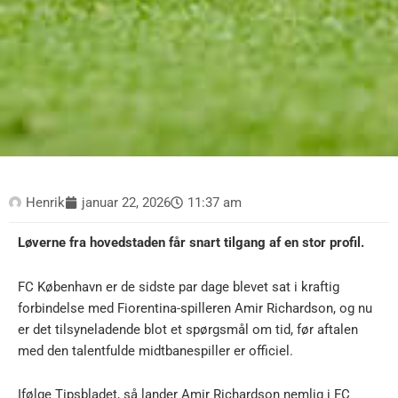
Henrik
januar 22, 2026
11:37 am
Løverne fra hovedstaden får snart tilgang af en stor profil.
FC København er de sidste par dage blevet sat i kraftig
forbindelse med Fiorentina-spilleren Amir Richardson, og nu
er det tilsyneladende blot et spørgsmål om tid, før aftalen
med den talentfulde midtbanespiller er officiel.
Ifølge Tipsbladet, så lander Amir Richardson nemlig i FC