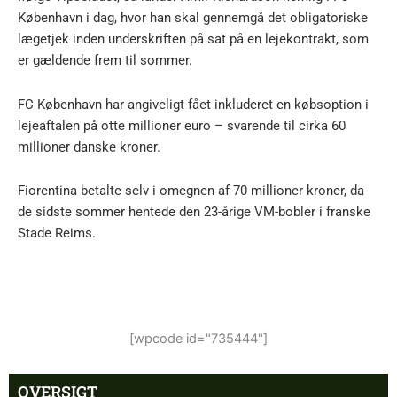
København i dag, hvor han skal gennemgå det obligatoriske
lægetjek inden underskriften på sat på en lejekontrakt, som
er gældende frem til sommer.
FC København har angiveligt fået inkluderet en købsoption i
lejeaftalen på otte millioner euro – svarende til cirka 60
millioner danske kroner.
Fiorentina betalte selv i omegnen af 70 millioner kroner, da
de sidste sommer hentede den 23-årige VM-bobler i franske
Stade Reims.
[wpcode id="735444"]
OVERSIGT