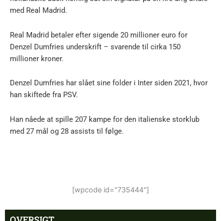
med Real Madrid.
Real Madrid betaler efter sigende 20 millioner euro for
Denzel Dumfries underskrift – svarende til cirka 150
millioner kroner.
Denzel Dumfries har slået sine folder i Inter siden 2021, hvor
han skiftede fra PSV.
Han nåede at spille 207 kampe for den italienske storklub
med 27 mål og 28 assists til følge.
[wpcode id="735444"]
OVERSIGT