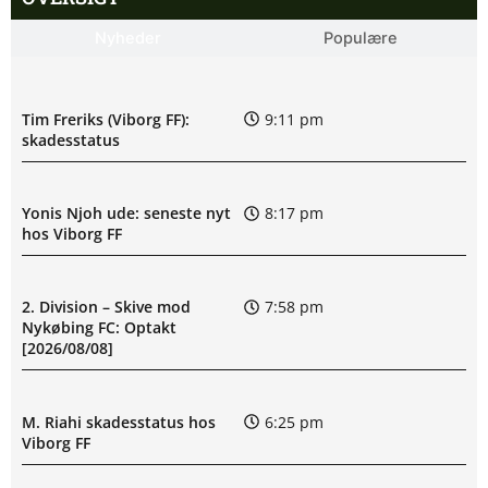
Nyheder
Populære
Tim Freriks (Viborg FF):
9:11 pm
skadesstatus
Yonis Njoh ude: seneste nyt
8:17 pm
hos Viborg FF
2. Division – Skive mod
7:58 pm
Nykøbing FC: Optakt
[2026/08/08]
M. Riahi skadesstatus hos
6:25 pm
Viborg FF