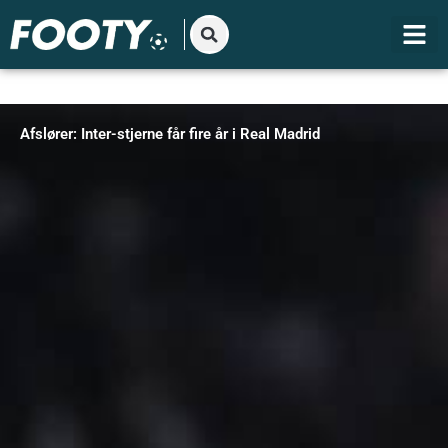
Gå
til
indholdet
Afslører: Inter-stjerne får fire år i Real Madrid