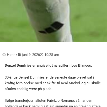
Henrik
juni 9, 2026
10:28 am
Denzel Dumfries er angiveligt ny spiller i Los Blancos.
30-årige Denzel Dumfries er de seneste dage blevet sat i
kraftig forbindelse med et skifte til Real Madrid, og nu skulle
aftalen endelig være på plads.
Ifølge transferjournalisten Fabrizio Romano, så har den
hollandske back nemlig sat sin signatur på en fire-årig aftale