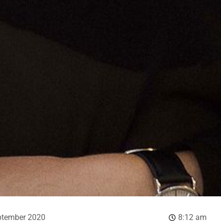
ptember 2020
8:12 am