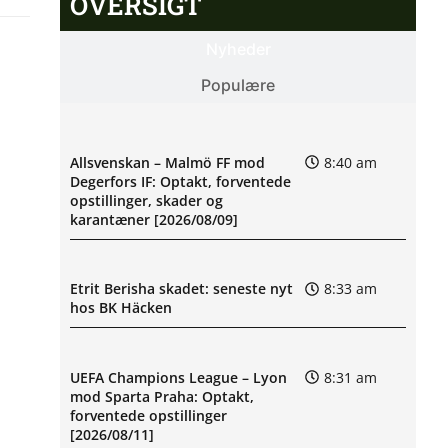
OVERSIGT
Nyheder
Populære
Allsvenskan – Malmö FF mod
8:40 am
Degerfors IF: Optakt, forventede
opstillinger, skader og
karantæner [2026/08/09]
Etrit Berisha skadet: seneste nyt
8:33 am
hos BK Häcken
UEFA Champions League – Lyon
8:31 am
mod Sparta Praha: Optakt,
forventede opstillinger
[2026/08/11]