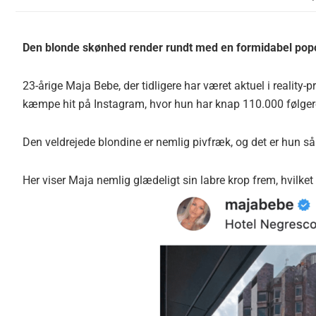
Den blonde skønhed render rundt med en formidabel pop
23-årige Maja Bebe, der tidligere har været aktuel i reality-
kæmpe hit på Instagram, hvor hun har knap 110.000 følgere
Den veldrejede blondine er nemlig pivfræk, og det er hun så 
Her viser Maja nemlig glædeligt sin labre krop frem, hvilket