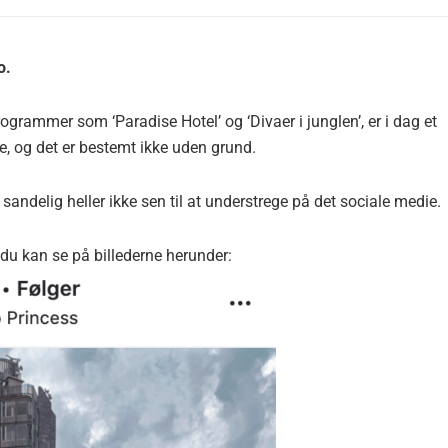
o.
programmer som ‘Paradise Hotel’ og ‘Divaer i junglen’, er i dag et
, og det er bestemt ikke uden grund.
sandelig heller ikke sen til at understrege på det sociale medie.
 du kan se på billederne herunder: