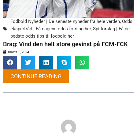
Fodbold Nyheder | De seneste nyheder fra hele verden
,
Odds
ekspertråd | Få dagens odds forslag her
,
Spilforslag | Få de
bedste odds tips til fodbold her
Brag: Vind den helt store gevinst på FCM-FCK
marts 1, 2024
CONTINUE READING