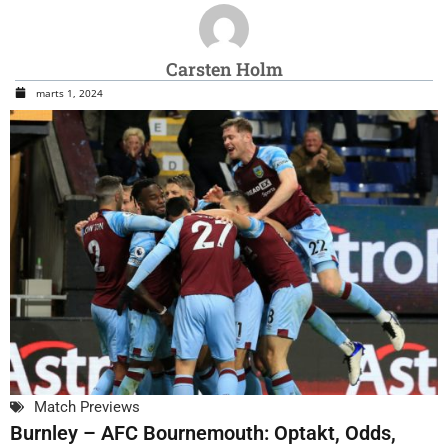
Carsten Holm
marts 1, 2024
Match Previews
Burnley – AFC Bournemouth: Optakt, Odds,