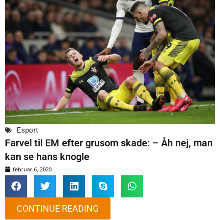
Esport
Farvel til EM efter grusom skade: – Åh nej, man
kan se hans knogle
februar 6, 2020
CONTINUE READING