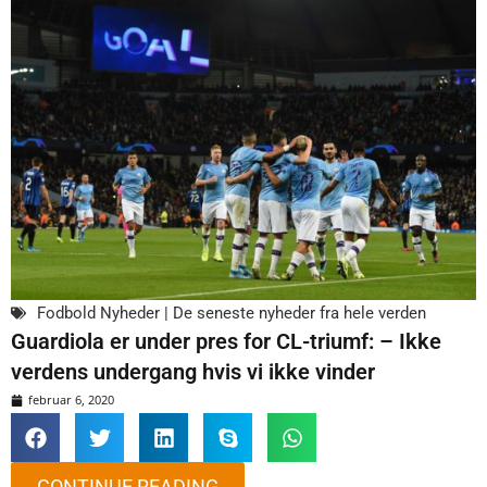
Fodbold Nyheder | De seneste nyheder fra hele verden
Guardiola er under pres for CL-triumf: – Ikke
verdens undergang hvis vi ikke vinder
februar 6, 2020
CONTINUE READING