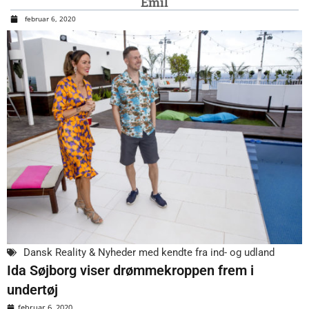
Emil
februar 6, 2020
Dansk Reality & Nyheder med kendte fra ind- og udland
Ida Søjborg viser drømmekroppen frem i
undertøj
februar 6, 2020