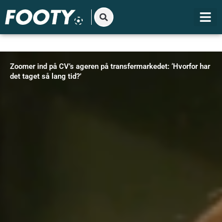
Gå
til
indholdet
Zoomer ind på CV’s ageren på transfermarkedet: ‘Hvorfor har
det taget så lang tid?’