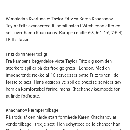
Wimbledon Kvartfinale: Taylor Fritz vs Karen Khachanov
Taylor Fritz avancerede til semifinalen i Wimbledon efter en
sejr over Karen Khachanov. Kampen endte 6-3, 6-4, 1-6, 7-6(4)
i Fritz’ favør.
Fritz dominerer tidligt
Fra kampens begyndelse viste Taylor Fritz sig som den
stærkere spiller på det frodige græs i London. Med en
imponerende række af 16 serveesser satte Fritz tonen i de
første to sæt. Hans aggressive spil og præcise servicer gav
ham en komfortabel føring, mens Khachanov kæmpede for
at finde fodfæste.
Khachanov kæmper tilbage
På trods af den hårde start formåede Karen Khachanov at
vende tilbage i tredje sæt. Han udnyttede de få chancer han