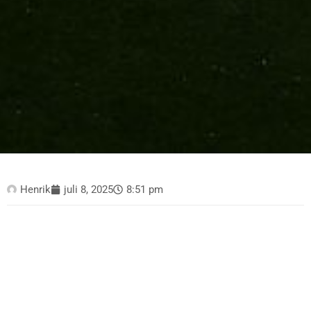
Henrik
juli 8, 2025
8:51 pm