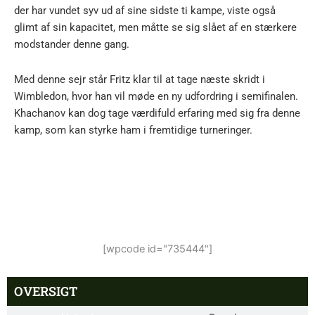
der har vundet syv ud af sine sidste ti kampe, viste også
glimt af sin kapacitet, men måtte se sig slået af en stærkere
modstander denne gang.
Med denne sejr står Fritz klar til at tage næste skridt i
Wimbledon, hvor han vil møde en ny udfordring i semifinalen.
Khachanov kan dog tage værdifuld erfaring med sig fra denne
kamp, som kan styrke ham i fremtidige turneringer.
[wpcode id="735444"]
OVERSIGT