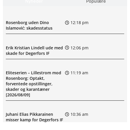
Nyheder
Populære
Rosenborg uden Dino
12:18 pm
Islamović: skadesstatus
Erik Kristian Lindell ude med
12:06 pm
skade for Degerfors IF
Eliteserien – Lillestrom mod
11:19 am
Rosenborg: Optakt,
forventede opstillinger,
skader og karantæner
[2026/08/09]
Juhani Elias Pikkarainen
10:36 am
misser kamp for Degerfors IF