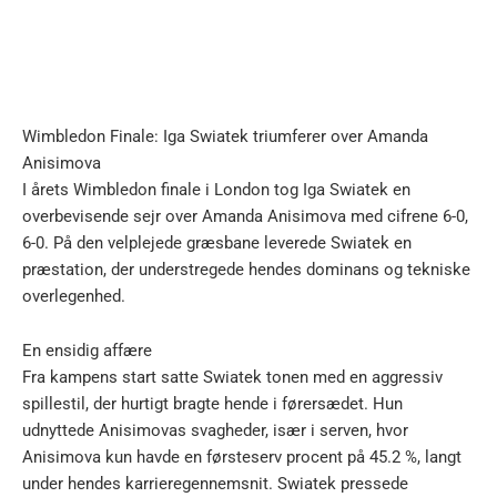
Wimbledon Finale: Iga Swiatek triumferer over Amanda
Anisimova
I årets Wimbledon finale i London tog Iga Swiatek en
overbevisende sejr over Amanda Anisimova med cifrene 6-0,
6-0. På den velplejede græsbane leverede Swiatek en
præstation, der understregede hendes dominans og tekniske
overlegenhed.
En ensidig affære
Fra kampens start satte Swiatek tonen med en aggressiv
spillestil, der hurtigt bragte hende i førersædet. Hun
udnyttede Anisimovas svagheder, især i serven, hvor
Anisimova kun havde en førsteserv procent på 45.2 %, langt
under hendes karrieregennemsnit. Swiatek pressede