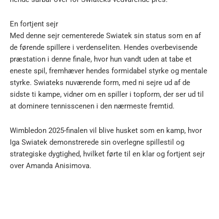
En fortjent sejr
Med denne sejr cementerede Swiatek sin status som en af
de førende spillere i verdenseliten. Hendes overbevisende
præstation i denne finale, hvor hun vandt uden at tabe et
eneste spil, fremhæver hendes formidabel styrke og mentale
styrke. Swiateks nuværende form, med ni sejre ud af de
sidste ti kampe, vidner om en spiller i topform, der ser ud til
at dominere tennisscenen i den nærmeste fremtid.
Wimbledon 2025-finalen vil blive husket som en kamp, hvor
Iga Swiatek demonstrerede sin overlegne spillestil og
strategiske dygtighed, hvilket førte til en klar og fortjent sejr
over Amanda Anisimova.