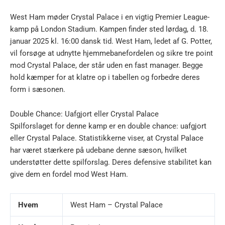
West Ham møder Crystal Palace i en vigtig Premier League-
kamp på London Stadium. Kampen finder sted lørdag, d. 18.
januar 2025 kl. 16:00 dansk tid. West Ham, ledet af G. Potter,
vil forsøge at udnytte hjemmebanefordelen og sikre tre point
mod Crystal Palace, der står uden en fast manager. Begge
hold kæmper for at klatre op i tabellen og forbedre deres
form i sæsonen.
Double Chance: Uafgjort eller Crystal Palace
Spilforslaget for denne kamp er en double chance: uafgjort
eller Crystal Palace. Statistikkerne viser, at Crystal Palace
har været stærkere på udebane denne sæson, hvilket
understøtter dette spilforslag. Deres defensive stabilitet kan
give dem en fordel mod West Ham.
Hvem
West Ham – Crystal Palace