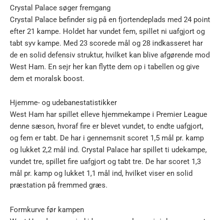
Crystal Palace søger fremgang
Crystal Palace befinder sig på en fjortendeplads med 24 point
efter 21 kampe. Holdet har vundet fem, spillet ni uafgjort og
tabt syv kampe. Med 23 scorede mål og 28 indkasseret har
de en solid defensiv struktur, hvilket kan blive afgørende mod
West Ham. En sejr her kan flytte dem op i tabellen og give
dem et moralsk boost.
Hjemme- og udebanestatistikker
West Ham har spillet elleve hjemmekampe i Premier League
denne sæson, hvoraf fire er blevet vundet, to endte uafgjort,
og fem er tabt. De har i gennemsnit scoret 1,5 mål pr. kamp
og lukket 2,2 mål ind. Crystal Palace har spillet ti udekampe,
vundet tre, spillet fire uafgjort og tabt tre. De har scoret 1,3
mål pr. kamp og lukket 1,1 mål ind, hvilket viser en solid
præstation på fremmed græs.
Formkurve før kampen