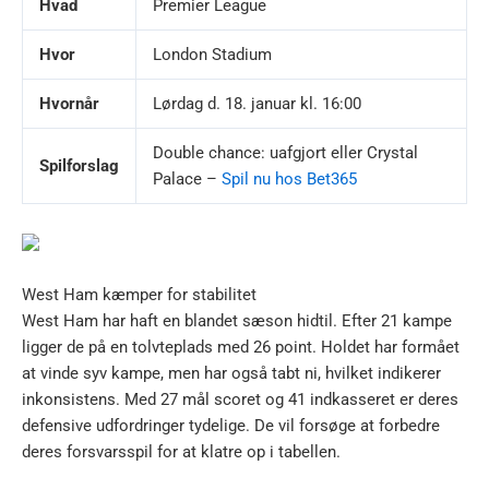
Hvad
Premier League
Hvor
London Stadium
Hvornår
Lørdag d. 18. januar kl. 16:00
Double chance: uafgjort eller Crystal
Spilforslag
Palace –
Spil nu hos Bet365
West Ham kæmper for stabilitet
West Ham har haft en blandet sæson hidtil. Efter 21 kampe
ligger de på en tolvteplads med 26 point. Holdet har formået
at vinde syv kampe, men har også tabt ni, hvilket indikerer
inkonsistens. Med 27 mål scoret og 41 indkasseret er deres
defensive udfordringer tydelige. De vil forsøge at forbedre
deres forsvarsspil for at klatre op i tabellen.