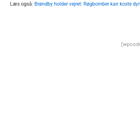
Læs også:
Brøndby holder vejret: Røgbomber kan koste dyr
[wpcode