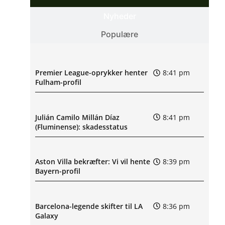
Nyheder
Populære
Premier League-oprykker henter
8:41 pm
Fulham-profil
Julián Camilo Millán Díaz
8:41 pm
(Fluminense): skadesstatus
Aston Villa bekræfter: Vi vil hente
8:39 pm
Bayern-profil
Barcelona-legende skifter til LA
8:36 pm
Galaxy