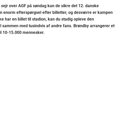
en sejr over AGF på søndag kan de sikre det 12. danske
n enorm efterspørgsel efter billetter, og desværre er kampen
e har en billet til stadion, kan du stadig opleve den
el sammen med tusindvis af andre fans. Brøndby arrangerer et
il 10-15.000 mennesker.