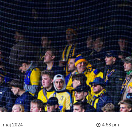
. maj 2024
4:53 pm