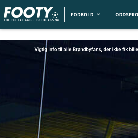
Gå
til
FODBOLD
ODDSPRO
indholdet
THE PERFECT GUIDE TO THE CASINO
Vigtig info til alle Brøndbyfans, der ikke fik