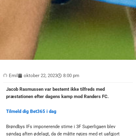
Emil
oktober 22, 2023
8:00 pm
Jacob Rasmussen var bestemt ikke tilfreds med
præstationen efter dagens kamp mod Randers FC.
Tilmeld dig Bet365 i dag
Brøndbys IFs imponerende stime i 3F Superligaen blev
søndag aften ødelagt, da de måtte nøjes med et uafgjort