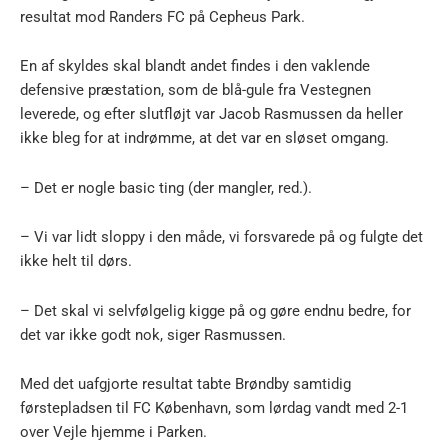
resultat mod Randers FC på Cepheus Park.
En af skyldes skal blandt andet findes i den vaklende
defensive præstation, som de blå-gule fra Vestegnen
leverede, og efter slutfløjt var Jacob Rasmussen da heller
ikke bleg for at indrømme, at det var en sløset omgang.
– Det er nogle basic ting (der mangler, red.).
– Vi var lidt sloppy i den måde, vi forsvarede på og fulgte det
ikke helt til dørs.
– Det skal vi selvfølgelig kigge på og gøre endnu bedre, for
det var ikke godt nok, siger Rasmussen.
Med det uafgjorte resultat tabte Brøndby samtidig
førstepladsen til FC København, som lørdag vandt med 2-1
over Vejle hjemme i Parken.