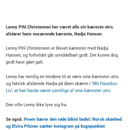
Lenny Pihl Christensen har været alle sin kæreste utro,
afslører hans nuværende kæreste, Nadja Hansen.
Lenny Pihl Christensen er blevet kærester med Nadja
Hansen, og forholdet går umiddelbart godt. Det kunne dog
godt have gået galt.
Lenny har nemlig en tendens til at være sine kærester utro,
og faktisk afslørede Nadja på åben skærm i
‘Mit Paradiso
Liv’, at han havde været samtlige af sine kærester utro.
Den ville Lenny ikke lyve sig fra.
Se også:
Hvem bærer den røde bikini bedst: Norsk skønhed
og Elvira Pitzner sætter Instagram på kogepunktet