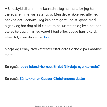
– Undskyld til alle mine kærester, jeg har haft, for jeg har
været alle mine kærester utro. Men det er ikke ved alle, jeg
har knaldet udenom. Jeg kan bare godt lide at kysse med
piger. Jeg har dog altid elsket mine kærester, og hvis det har
været helt galt, har jeg været i bad efter, sagde han iskoldt i
afsnittet, som du kan se
her.
Nadja og Lenny blev kærester efter deres ophold på Paradise
Hotel.
Se også:
‘Love Island’-bombe: Er det Nikolajs nye kæreste?
Se også:
Så lækker er Casper Christensens datter