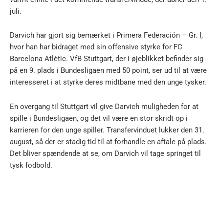
juli.
Darvich har gjort sig bemærket i Primera Federación – Gr. I,
hvor han har bidraget med sin offensive styrke for FC
Barcelona Atlètic. VfB Stuttgart, der i øjeblikket befinder sig
på en 9. plads i Bundesligaen med 50 point, ser ud til at være
interesseret i at styrke deres midtbane med den unge tysker.
En overgang til Stuttgart vil give Darvich muligheden for at
spille i Bundesligaen, og det vil være en stor skridt op i
karrieren for den unge spiller. Transfervinduet lukker den 31.
august, så der er stadig tid til at forhandle en aftale på plads.
Det bliver spændende at se, om Darvich vil tage springet til
tysk fodbold.