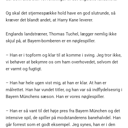
Og skal det stjernespække hold have en god slutrunde, så
kræver det blandt andet, at Harry Kane leverer.
Englands landstræner, Thomas Tuchel, lægger nemlig ikke
skjul på, at Bayern-bomberen er en nøglespiller.
– Han er i topform og klar til at komme i sving. Jeg tror ikke,
vi behøver at bekymre os om ham overhovedet, selvom det
er varmt og fugtigt.
– Han har hele ugen vist mig, at han er klar. At han er
målrettet. Han har vundet titler, og han var så indflydelsesrig i
Bayern Münchens sæson. Han er vores nøglespiller.
– Han er så vant til det høje pres fra Bayern München og det
intensive spil, de spiller på modstanderens banehalvdel. Han
går forrest som et godt eksempel. Jeg synes, han er i den