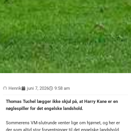
Henrik
juni 7, 2026
9:58 am
Thomas Tuchel lægger ikke skjul på, at Harry Kane er en
nøglespiller for det engelske landshold.
Sommerens VM-slutrunde venter lige om hjørnet, og her er
der som altid stor forventninger til det engelske landshold.