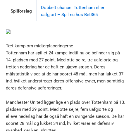
Dobbelt chance: Tottenham eller
Spilforslag
uafgjort – Spil nu hos Bet365
Tæt kamp om midterplaceringerne
Tottenham har spillet 24 kampe indtil nu og befinder sig på
14. pladsen med 27 point. Med otte sejre, tre uafgjorte og
tretten nederlag har de haft en ujævn sæson. Deres
målstatistik viser, at de har scoret 48 mål, men har lukket 37
ind, hvilket understreger deres offensive evner, men samtidig
deres defensive udfordringer.
Manchester United ligger lige en plads over Tottenham på 13.
pladsen med 29 point. Med otte sejre, fem uafgjorte og
elleve nederlag har de også haft en svingende sæson. De har
scoret 28 mål og lukket 34 ind, hvilket viser en defensiv
svaghed, der kan udnyttes.