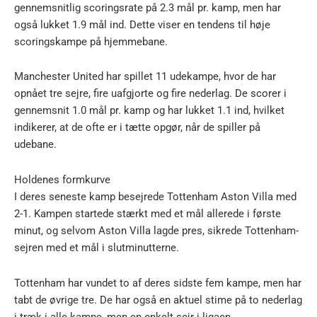
gennemsnitlig scoringsrate på 2.3 mål pr. kamp, men har
også lukket 1.9 mål ind. Dette viser en tendens til høje
scoringskampe på hjemmebane.
Manchester United har spillet 11 udekampe, hvor de har
opnået tre sejre, fire uafgjorte og fire nederlag. De scorer i
gennemsnit 1.0 mål pr. kamp og har lukket 1.1 ind, hvilket
indikerer, at de ofte er i tætte opgør, når de spiller på
udebane.
Holdenes formkurve
I deres seneste kamp besejrede Tottenham Aston Villa med
2-1. Kampen startede stærkt med et mål allerede i første
minut, og selvom Aston Villa lagde pres, sikrede Tottenham-
sejren med et mål i slutminutterne.
Tottenham har vundet to af deres sidste fem kampe, men har
tabt de øvrige tre. De har også en aktuel stime på to nederlag
i træk i alle kampe, men en enkelt sejr i ligaen.