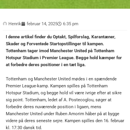
Henrik
februar 14, 2025
6:35 pm
I denne artikel finder du Optakt, Spilforslag, Karantæner,
Skader og Forventede Startopstillinger til kampen.
Tottenham tager imod Manchester United på Tottenham
Hotspur Stadium i Premier League. Begge hold kæmper for
at forbedre deres positioner i en tæt liga.
Tottenham og Manchester United mødes i en spændende
Premier League-kamp. Kampen spilles på Tottenham
Hotspur Stadium, og begge hold vil være ivrige efter at sikre
sig point. Tottenham, ledet af A. Postecoglou, søger at
forbedre deres nuværende position i ligaen, mens
Manchester United under Ruben Amorim håber på at bygge
videre på deres seneste sejre. Kampen spilles den 16. februar
kl. 17:30 dansk tid.