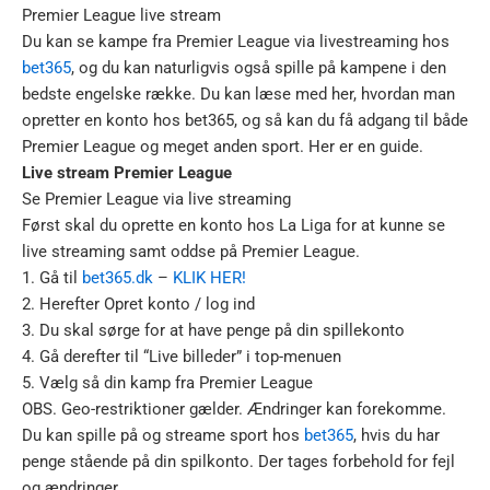
Premier League live stream
Du kan se kampe fra Premier League via livestreaming hos
bet365
, og du kan naturligvis også spille på kampene i den
bedste engelske række. Du kan læse med her, hvordan man
opretter en konto hos bet365, og så kan du få adgang til både
Premier League og meget anden sport. Her er en guide.
Live stream Premier League
Se Premier League via live streaming
Først skal du oprette en konto hos La Liga for at kunne se
live streaming samt oddse på Premier League.
1. Gå til
bet365.dk
–
KLIK HER!
2. Herefter Opret konto / log ind
3. Du skal sørge for at have penge på din spillekonto
4. Gå derefter til “Live billeder” i top-menuen
5. Vælg så din kamp fra Premier League
OBS. Geo-restriktioner gælder. Ændringer kan forekomme.
Du kan spille på og streame sport hos
bet365
, hvis du har
penge stående på din spilkonto. Der tages forbehold for fejl
og ændringer.