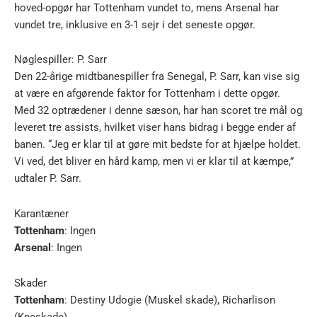
hoved-opgør har Tottenham vundet to, mens Arsenal har
vundet tre, inklusive en 3-1 sejr i det seneste opgør.
Nøglespiller: P. Sarr
Den 22-årige midtbanespiller fra Senegal, P. Sarr, kan vise sig
at være en afgørende faktor for Tottenham i dette opgør.
Med 32 optrædener i denne sæson, har han scoret tre mål og
leveret tre assists, hvilket viser hans bidrag i begge ender af
banen. “Jeg er klar til at gøre mit bedste for at hjælpe holdet.
Vi ved, det bliver en hård kamp, men vi er klar til at kæmpe,”
udtaler P. Sarr.
Karantæner
Tottenham
: Ingen
Arsenal
: Ingen
Skader
Tottenham
: Destiny Udogie (Muskel skade), Richarlison
(Kneskade)