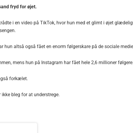
nd fryd for øjet.
rådte i en video på TikTok, hvor hun med et glimt i øjet glædelig
 sengen.
r hun altså også fået en enorm følgerskare på de sociale medie
mmen, mens hun på Instagram har fået hele 2,6 millioner følgere
gså forkælet.
ikke bleg for at understrege.