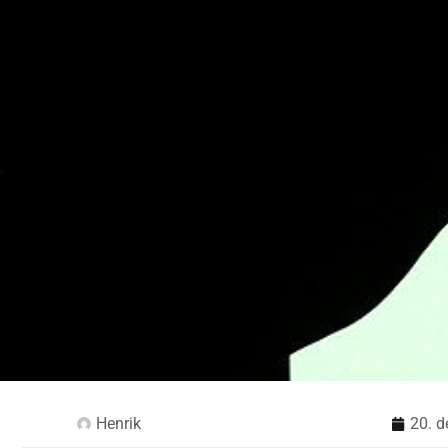
Henrik
20. 