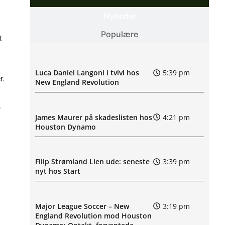
Nyheder
Populære
t
Luca Daniel Langoni i tvivl hos
5:39 pm
r.
New England Revolution
.
James Maurer på skadeslisten hos
4:21 pm
Houston Dynamo
Filip Strømland Lien ude: seneste
3:39 pm
nyt hos Start
Major League Soccer – New
3:19 pm
England Revolution mod Houston