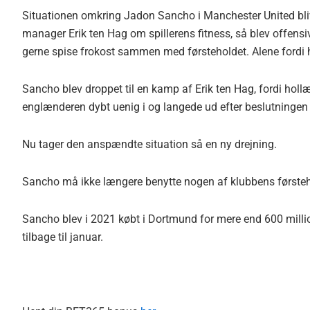
Situationen omkring Jadon Sancho i Manchester United bliv
manager Erik ten Hag om spillerens fitness, så blev offens
gerne spise frokost sammen med førsteholdet. Alene fordi h
Sancho blev droppet til en kamp af Erik ten Hag, fordi hol
englænderen dybt uenig i og langede ud efter beslutningen 
Nu tager den anspændte situation så en ny drejning.
Sancho må ikke længere benytte nogen af klubbens førstehol
Sancho blev i 2021 købt i Dortmund for mere end 600 millio
tilbage til januar.