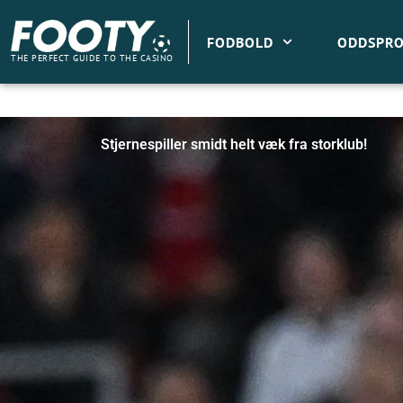
Gå
til
FODBOLD
ODDSPRO
indholdet
THE PERFECT GUIDE TO THE CASINO
Stjernespiller smidt helt væk fra storklub!