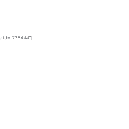
 id="735444"]