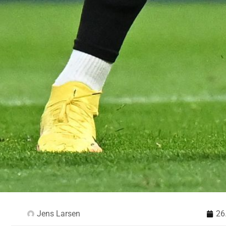
Jens Larsen
26