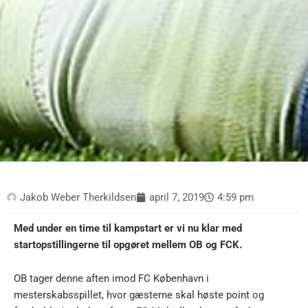
Jakob Weber Therkildsen
april 7, 2019
4:59 pm
Med under en time til kampstart er vi nu klar med
startopstillingerne til opgøret mellem OB og FCK.
OB tager denne aften imod FC København i
mesterskabsspillet, hvor gæsterne skal høste point og