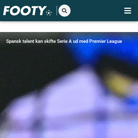
Gå
til
indholdet
Spansk talent kan skifte Serie A ud med Premier League