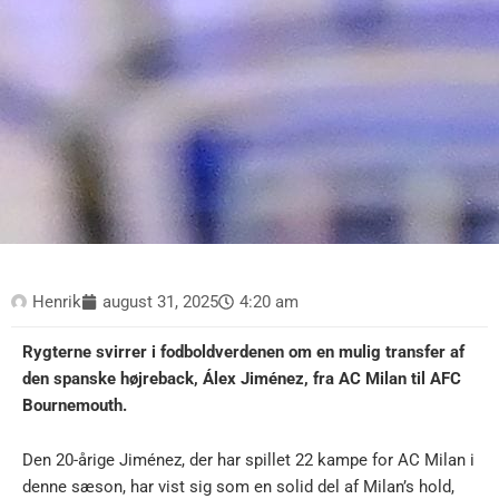
Henrik
august 31, 2025
4:20 am
Rygterne svirrer i fodboldverdenen om en mulig transfer af
den spanske højreback, Álex Jiménez, fra AC Milan til AFC
Bournemouth.
Den 20-årige Jiménez, der har spillet 22 kampe for AC Milan i
denne sæson, har vist sig som en solid del af Milan’s hold,