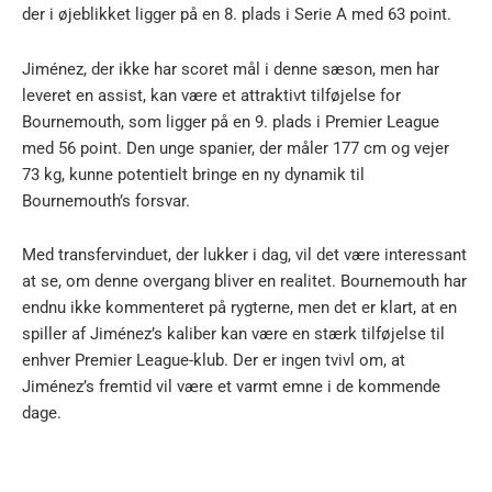
der i øjeblikket ligger på en 8. plads i Serie A med 63 point.
Jiménez, der ikke har scoret mål i denne sæson, men har
leveret en assist, kan være et attraktivt tilføjelse for
Bournemouth, som ligger på en 9. plads i Premier League
med 56 point. Den unge spanier, der måler 177 cm og vejer
73 kg, kunne potentielt bringe en ny dynamik til
Bournemouth’s forsvar.
Med transfervinduet, der lukker i dag, vil det være interessant
at se, om denne overgang bliver en realitet. Bournemouth har
endnu ikke kommenteret på rygterne, men det er klart, at en
spiller af Jiménez’s kaliber kan være en stærk tilføjelse til
enhver Premier League-klub. Der er ingen tvivl om, at
Jiménez’s fremtid vil være et varmt emne i de kommende
dage.