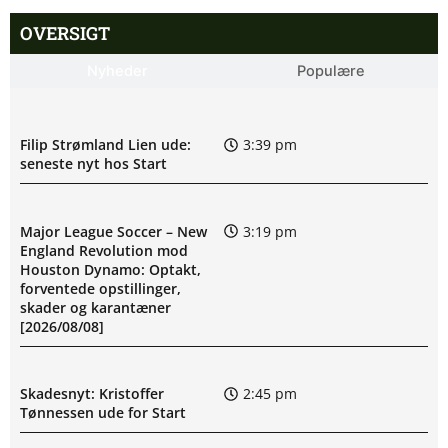
OVERSIGT
Nyheder
Populære
Filip Strømland Lien ude:
3:39 pm
seneste nyt hos Start
Major League Soccer – New
3:19 pm
England Revolution mod
Houston Dynamo: Optakt,
forventede opstillinger,
skader og karantæner
[2026/08/08]
Skadesnyt: Kristoffer
2:45 pm
Tønnessen ude for Start