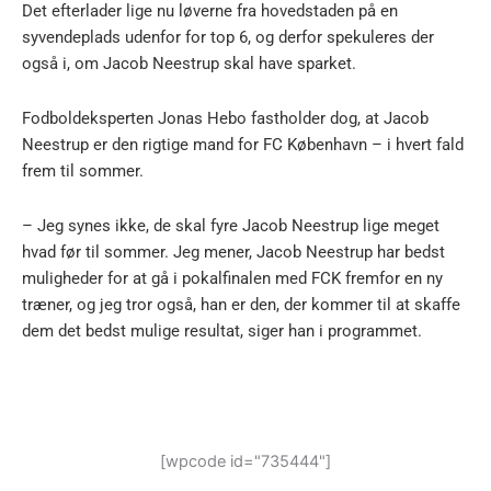
Det efterlader lige nu løverne fra hovedstaden på en
syvendeplads udenfor for top 6, og derfor spekuleres der
også i, om Jacob Neestrup skal have sparket.
Fodboldeksperten Jonas Hebo fastholder dog, at Jacob
Neestrup er den rigtige mand for FC København – i hvert fald
frem til sommer.
– Jeg synes ikke, de skal fyre Jacob Neestrup lige meget
hvad før til sommer. Jeg mener, Jacob Neestrup har bedst
muligheder for at gå i pokalfinalen med FCK fremfor en ny
træner, og jeg tror også, han er den, der kommer til at skaffe
dem det bedst mulige resultat, siger han i programmet.
[wpcode id="735444"]