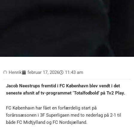
Henrik
februar 17, 2026
11:43 am
Jacob Neestrups fremtid i FC København blev vendt i det
seneste afsnit af tv-programmet ‘Totalfodbold’ på Tv2 Play.
FC København har fået en forfærdelig start på
forårssæsonen i 3F Superligaen med to nederlag på 2-1 til
både FC Midtjylland og FC Nordsjælland.