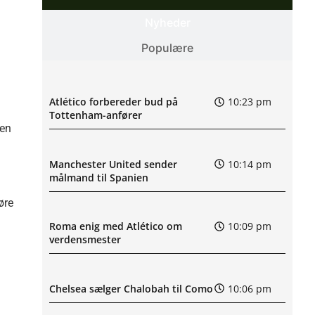
Nyheder
Populære
Atlético forbereder bud på
10:23 pm
.
Tottenham-anfører
den
Manchester United sender
10:14 pm
målmand til Spanien
øre
Roma enig med Atlético om
10:09 pm
verdensmester
Chelsea sælger Chalobah til Como
10:06 pm