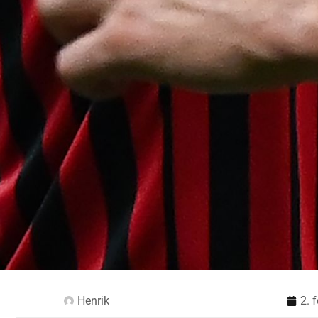
Henrik
2. 