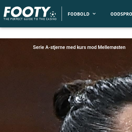
Gå
til
FODBOLD
ODDSPRO
indholdet
THE PERFECT GUIDE TO THE CASINO
Serie A-stjerne med kurs mod Mellemøsten