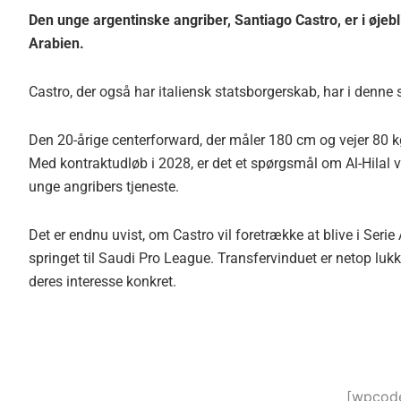
Den unge argentinske angriber, Santiago Castro, er i øjebli
Arabien.
Castro, der også har italiensk statsborgerskab, har i denne
Den 20-årige centerforward, der måler 180 cm og vejer 80 
Med kontraktudløb i 2028, er det et spørgsmål om Al-Hilal vi
unge angribers tjeneste.
Det er endnu uvist, om Castro vil foretrække at blive i Serie
springet til Saudi Pro League. Transfervinduet er netop lukke
deres interesse konkret.
[wpcode