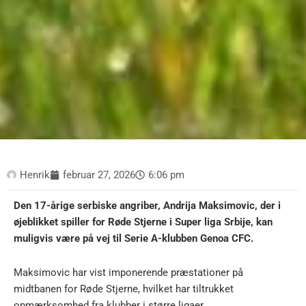
Henrik
februar 27, 2026
6:06 pm
Den 17-årige serbiske angriber, Andrija Maksimovic, der i
øjeblikket spiller for Røde Stjerne i Super liga Srbije, kan
muligvis være på vej til Serie A-klubben Genoa CFC.
Maksimovic har vist imponerende præstationer på
midtbanen for Røde Stjerne, hvilket har tiltrukket
opmærksomhed fra klubber i større ligaer.