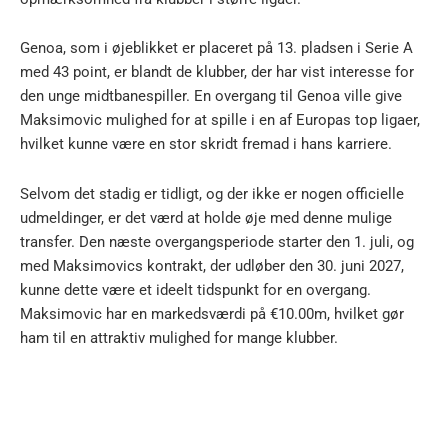
Genoa, som i øjeblikket er placeret på 13. pladsen i Serie A
med 43 point, er blandt de klubber, der har vist interesse for
den unge midtbanespiller. En overgang til Genoa ville give
Maksimovic mulighed for at spille i en af Europas top ligaer,
hvilket kunne være en stor skridt fremad i hans karriere.
Selvom det stadig er tidligt, og der ikke er nogen officielle
udmeldinger, er det værd at holde øje med denne mulige
transfer. Den næste overgangsperiode starter den 1. juli, og
med Maksimovics kontrakt, der udløber den 30. juni 2027,
kunne dette være et ideelt tidspunkt for en overgang.
Maksimovic har en markedsværdi på €10.00m, hvilket gør
ham til en attraktiv mulighed for mange klubber.