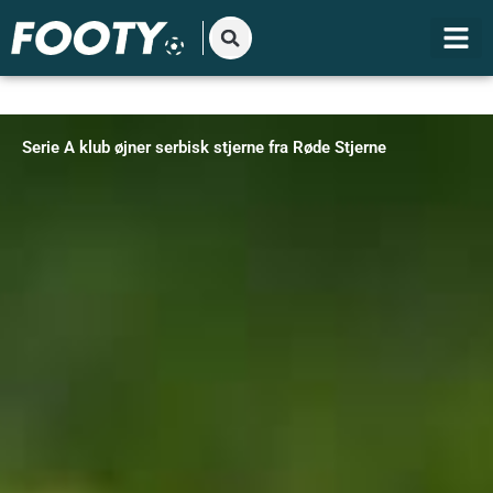
Gå
til
indholdet
Serie A klub øjner serbisk stjerne fra Røde Stjerne