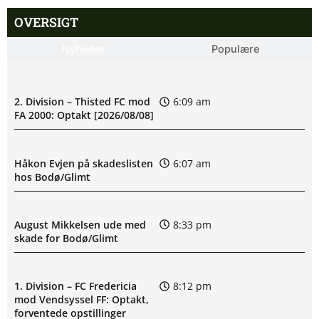
OVERSIGT
Nyheder
Populære
2. Division – Thisted FC mod
6:09 am
FA 2000: Optakt [2026/08/08]
Håkon Evjen på skadeslisten
6:07 am
hos Bodø/Glimt
August Mikkelsen ude med
8:33 pm
skade for Bodø/Glimt
1. Division – FC Fredericia
8:12 pm
mod Vendsyssel FF: Optakt,
forventede opstillinger