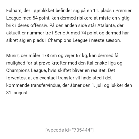
Fulham, der i øjeblikket befinder sig på en 11. plads i Premier
League med 54 point, kan dermed risikere at miste en vigtig
brik i deres offensiv. På den anden side står Atalanta, der
aktuelt er nummer tre i Serie A med 74 point og dermed har
sikret sig en plads i Champions League i næste sæson.
Muniz, der måler 178 cm og vejer 67 kg, kan dermed få
mulighed for at prøve kræfter med den italienske liga og
Champions League, hvis skiftet bliver en realitet. Det
forventes, at en eventuel transfer vil finde sted i det
kommende transfervindue, der åbner den 1. juli og lukker den
31. august.
[wpcode id="735444"]