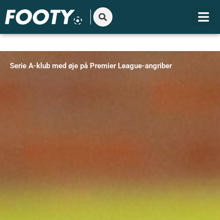
Gå
til
indholdet
Serie A-klub med øje på Premier League-angriber