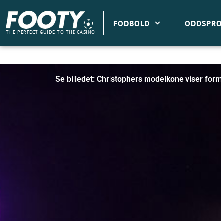
Gå
til
FODBOLD
ODDSPRO
indholdet
THE PERFECT GUIDE TO THE CASINO
Se billedet: Christophers modelkone viser for