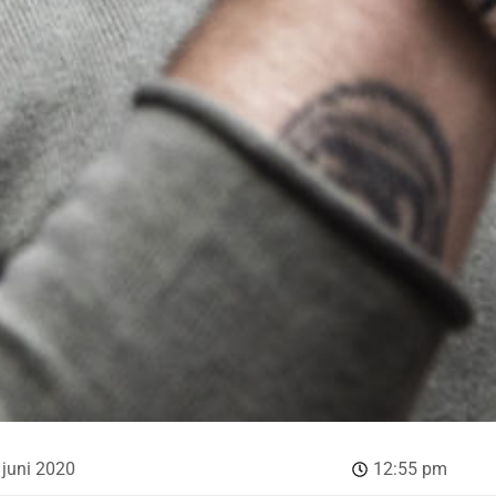
 juni 2020
12:55 pm