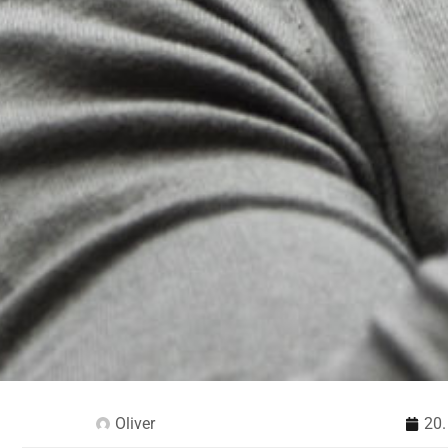
Oliver
20.