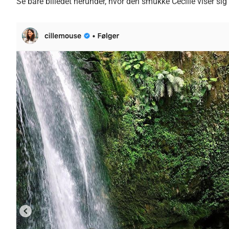
Se bare billedet herunder, hvor den smukke Cecilie viser sig