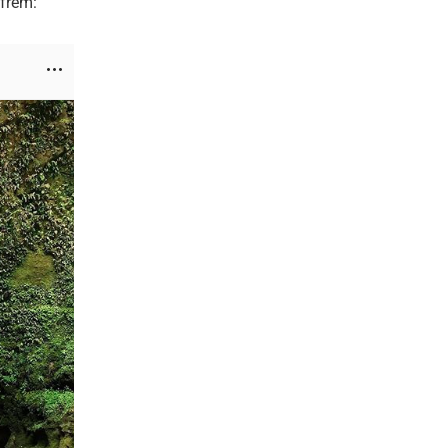
 frem: