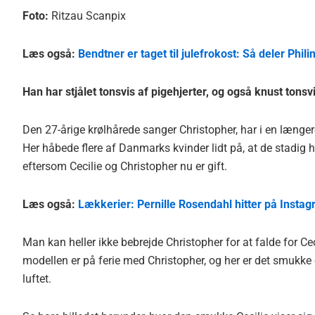
Foto:
Ritzau Scanpix
Læs også:
Bendtner er taget til julefrokost: Så deler Phili
Han har stjålet tonsvis af pigehjerter, og også knust tonsv
Den 27-årige krølhårede sanger Christopher, har i en læng
Her håbede flere af Danmarks kvinder lidt på, at de stadig
eftersom Cecilie og Christopher nu er gift.
Læs også:
Lækkerier: Pernille Rosendahl hitter på Insta
Man kan heller ikke bebrejde Christopher for at falde for Ce
modellen er på ferie med Christopher, og her er det smukke 
luftet.