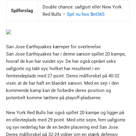
Double chance: uafgjort eller New York
Spilforslag
Red Bulls –
Spil nu hos Bet365
San Jose Earthquakes kæmper for overlevelse
San Jose Earthquakes har i denne sæson spillet 20 kampe,
hvoraf de kun har vundet syv. De har også opnået seks
uafgjorte og tabt syv, hvilket har resulteret i en
femtendeplads med 27 point. Deres målforskel på 40-32
viser, at de har haft en blandet sæson. Med en sejr i den
kommende kamp kan de forbedre deres position og
potentielt komme tættere på playoff-pladserne.
New York Red Bulls har også spillet 20 kampe og ligger på
en ellevteplads med 29 point. Med otte sejre, fem uafgjorte
og syv nederlag har de en bedre placering end San Jose.
Deres målforskel på 32-24 vidner om en stærk defensiv