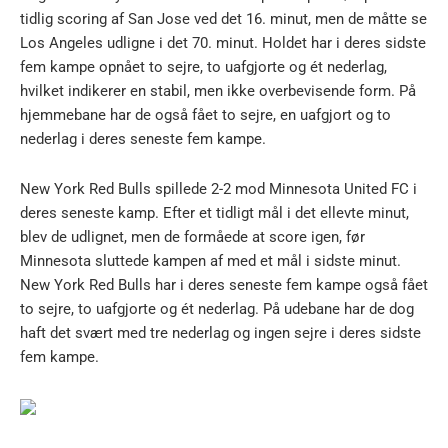
tidlig scoring af San Jose ved det 16. minut, men de måtte se
Los Angeles udligne i det 70. minut. Holdet har i deres sidste
fem kampe opnået to sejre, to uafgjorte og ét nederlag,
hvilket indikerer en stabil, men ikke overbevisende form. På
hjemmebane har de også fået to sejre, en uafgjort og to
nederlag i deres seneste fem kampe.
New York Red Bulls spillede 2-2 mod Minnesota United FC i
deres seneste kamp. Efter et tidligt mål i det ellevte minut,
blev de udlignet, men de formåede at score igen, før
Minnesota sluttede kampen af med et mål i sidste minut.
New York Red Bulls har i deres seneste fem kampe også fået
to sejre, to uafgjorte og ét nederlag. På udebane har de dog
haft det svært med tre nederlag og ingen sejre i deres sidste
fem kampe.