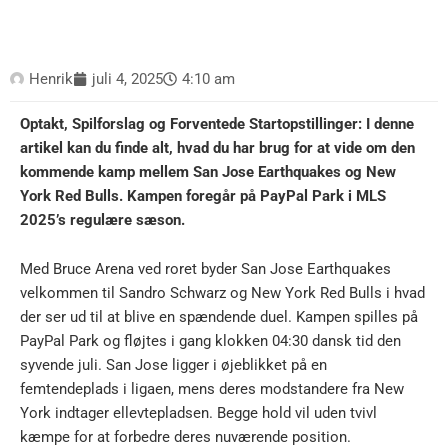
Henrik
juli 4, 2025
4:10 am
Optakt, Spilforslag og Forventede Startopstillinger: I denne
artikel kan du finde alt, hvad du har brug for at vide om den
kommende kamp mellem San Jose Earthquakes og New
York Red Bulls. Kampen foregår på PayPal Park i MLS
2025’s regulære sæson.
Med Bruce Arena ved roret byder San Jose Earthquakes
velkommen til Sandro Schwarz og New York Red Bulls i hvad
der ser ud til at blive en spændende duel. Kampen spilles på
PayPal Park og fløjtes i gang klokken 04:30 dansk tid den
syvende juli. San Jose ligger i øjeblikket på en
femtendeplads i ligaen, mens deres modstandere fra New
York indtager ellevtepladsen. Begge hold vil uden tvivl
kæmpe for at forbedre deres nuværende position.