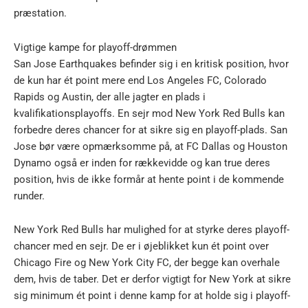
præstation.
Vigtige kampe for playoff-drømmen
San Jose Earthquakes befinder sig i en kritisk position, hvor
de kun har ét point mere end Los Angeles FC, Colorado
Rapids og Austin, der alle jagter en plads i
kvalifikationsplayoffs. En sejr mod New York Red Bulls kan
forbedre deres chancer for at sikre sig en playoff-plads. San
Jose bør være opmærksomme på, at FC Dallas og Houston
Dynamo også er inden for rækkevidde og kan true deres
position, hvis de ikke formår at hente point i de kommende
runder.
New York Red Bulls har mulighed for at styrke deres playoff-
chancer med en sejr. De er i øjeblikket kun ét point over
Chicago Fire og New York City FC, der begge kan overhale
dem, hvis de taber. Det er derfor vigtigt for New York at sikre
sig minimum ét point i denne kamp for at holde sig i playoff-