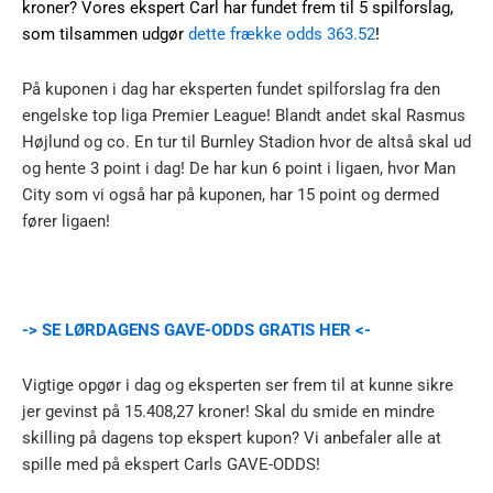
kroner? Vores ekspert Carl har fundet frem til 5 spilforslag,
som tilsammen udgør
dette frække odds 363.52
!
På kuponen i dag har eksperten fundet spilforslag fra den
engelske top liga Premier League! Blandt andet skal Rasmus
Højlund og co. En tur til Burnley Stadion hvor de altså skal ud
og hente 3 point i dag! De har kun 6 point i ligaen, hvor Man
City som vi også har på kuponen, har 15 point og dermed
fører ligaen!
-> SE LØRDAGENS GAVE-ODDS GRATIS HER <-
Vigtige opgør i dag og eksperten ser frem til at kunne sikre
jer gevinst på 15.408,27 kroner! Skal du smide en mindre
skilling på dagens top ekspert kupon? Vi anbefaler alle at
spille med på ekspert Carls GAVE-ODDS!