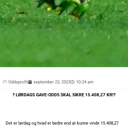
Oddsprofit
september 23, 2023
10:24 am
? LØRDAGS GAVE-ODDS SKAL SIKRE 15.408,27 KR!
?
Det er lørdag og hvad er bedre end at kunne vinde 15.408,27