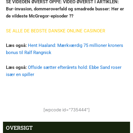
SE VIDEOEN ØVERST OPPE: VIDEO ØVERST I ARTIKLEN:
Bur-invasion, dommeroverfald og smadrede busser: Her er
de vildeste McGregor-episoder ??
SE ALLE DE BEDSTE DANSKE ONLINE CASINOER
Læs også:
Hent Haaland: Mærkværdig 75 millioner kroners
bonus til Ralf Rangnick
Læs også:
Offside sætter efterårets hold: Ebbe Sand roser
især en spiller
[wpcode id="735444"]
OVERSIGT