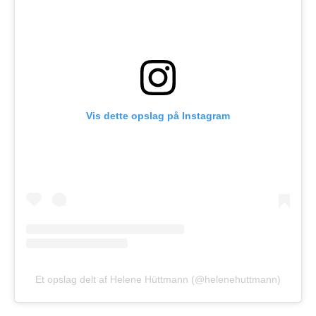
Vis dette opslag på Instagram
Et opslag delt af Helene Hüttmann (@helenehuttmann)