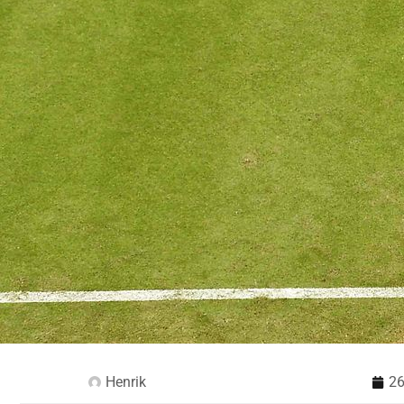
Henrik
26