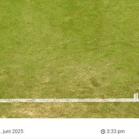
. juni 2025
3:33 pm