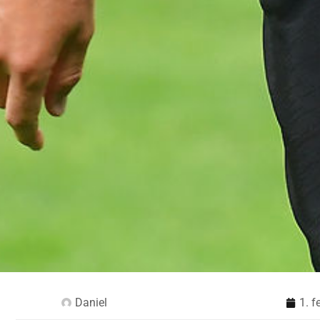
Daniel
1. f