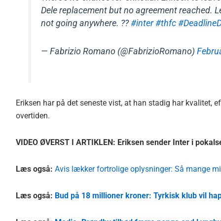
Dele replacement but no agreement reached. Lei
not going anywhere. ??
#inter
#thfc
#Deadline
— Fabrizio Romano (@FabrizioRomano)
Febru
Eriksen har på det seneste vist, at han stadig har kvalitet, e
overtiden.
VIDEO ØVERST I ARTIKLEN: Eriksen sender Inter i pokals
Læs også:
Avis lækker fortrolige oplysninger: Så mange mi
Læs også:
Bud på 18 millioner kroner: Tyrkisk klub vil 