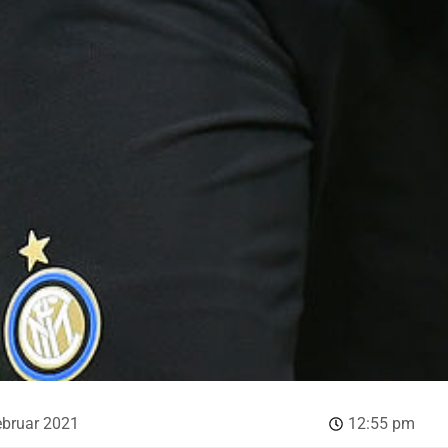
ebruar 2021
12:55 pm