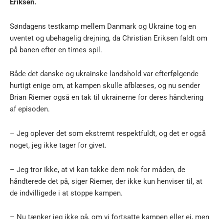
Eriksen.
Søndagens testkamp mellem Danmark og Ukraine tog en
uventet og ubehagelig drejning, da Christian Eriksen faldt om
på banen efter en times spil.
Både det danske og ukrainske landshold var efterfølgende
hurtigt enige om, at kampen skulle afblæses, og nu sender
Brian Riemer også en tak til ukrainerne for deres håndtering
af episoden.
– Jeg oplever det som ekstremt respektfuldt, og det er også
noget, jeg ikke tager for givet.
– Jeg tror ikke, at vi kan takke dem nok for måden, de
håndterede det på, siger Riemer, der ikke kun henviser til, at
de indvilligede i at stoppe kampen.
– Nu tænker jeg ikke på, om vi fortsatte kampen eller ej, men