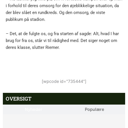
i forhold til deres omsorg for den øjeblikkelige situation, da
der blev slået en rundkreds. Og den omsorg, de viste
publikum på stadion.
– Det, at de fulgte os, og fra starten af sagde: Alt, hvad I har
brug for fra os, står vi til rådighed med. Det siger noget om
deres klasse, slutter Riemer.
[wpcode id="735444"]
OVERSIGT
Nyheder
Populære