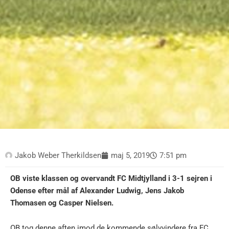
Jakob Weber Therkildsen
maj 5, 2019
7:51 pm
OB viste klassen og overvandt FC Midtjylland i 3-1 sejren i
Odense efter mål af Alexander Ludwig, Jens Jakob
Thomasen og Casper Nielsen.
OB tog denne aften imod de kommende sølvvindere fra FC