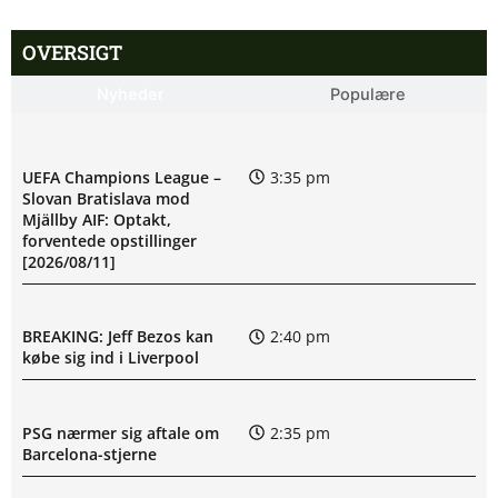
OVERSIGT
Nyheder
Populære
UEFA Champions League –
3:35 pm
Slovan Bratislava mod
Mjällby AIF: Optakt,
forventede opstillinger
[2026/08/11]
BREAKING: Jeff Bezos kan
2:40 pm
købe sig ind i Liverpool
PSG nærmer sig aftale om
2:35 pm
Barcelona-stjerne