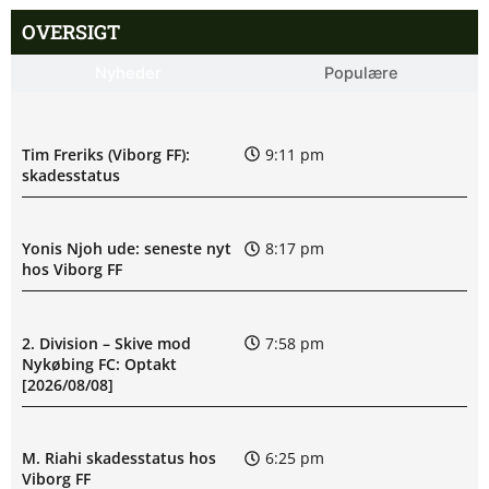
OVERSIGT
Nyheder
Populære
Tim Freriks (Viborg FF):
9:11 pm
skadesstatus
Yonis Njoh ude: seneste nyt
8:17 pm
hos Viborg FF
2. Division – Skive mod
7:58 pm
Nykøbing FC: Optakt
[2026/08/08]
M. Riahi skadesstatus hos
6:25 pm
Viborg FF