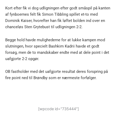
Kort efter fik vi dog udligningen efter godt småspil på kanten
af fynboernes felt fik Simon Tibbling spillet et-to med
Dominik Kaiser, hvorefter han fik løftet bolden ind over en
chanceløs Sten Grytebust til udligningen 2-2.
Begge hold havde mulighederne for at lukke kampen mod
slutningen, hvor specielt Bashkim Kadrii havde et godt
forsøg, men de to mandskaber endte med at dele point i det
uafgjorte 2-2 opgør.
OB fastholder med det uafgjorte resultat deres forspring på
fire point ned til Brøndby som er nærmeste forfølger.
[wpcode id="735444"]