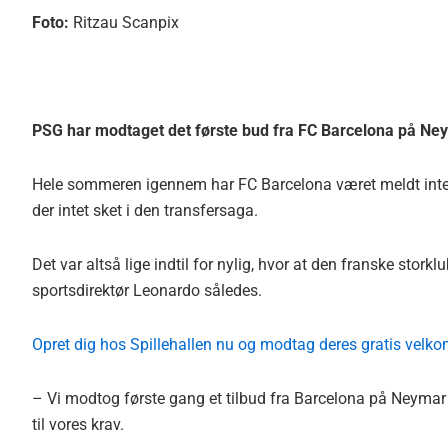
Foto:
Ritzau Scanpix
PSG har modtaget det første bud fra FC Barcelona på Ne
Hele sommeren igennem har FC Barcelona været meldt interes
der intet sket i den transfersaga.
Det var altså lige indtil for nylig, hvor at den franske sto
sportsdirektør Leonardo således.
Opret dig hos Spillehallen nu og modtag deres gratis velko
– Vi modtog første gang et tilbud fra Barcelona på Neymar 
til vores krav.