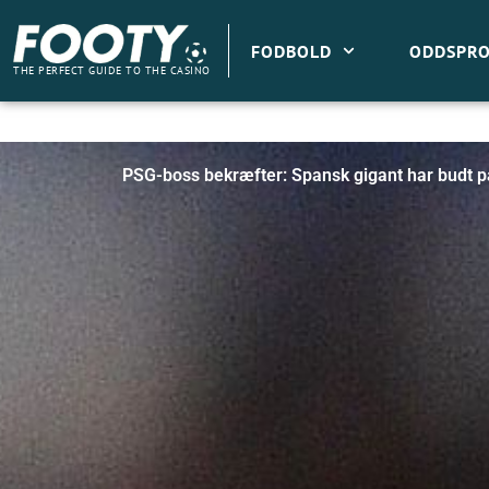
Gå
til
FODBOLD
ODDSPRO
indholdet
THE PERFECT GUIDE TO THE CASINO
PSG-boss bekræfter: Spansk gigant har budt 