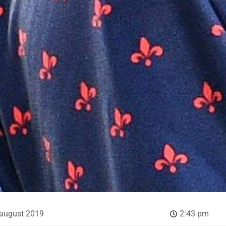
 august 2019
2:43 pm