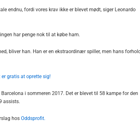
le endnu, fordi vores krav ikke er blevet mødt, siger Leonardo
 ingen har penge nok til at købe ham.
med, bliver han. Han er en ekstraordinær spiller, men hans forhold 
r gratis at oprette sig!
C Barcelona i sommeren 2017. Det er blevet til 58 kampe for den
9 assists.
orslag hos
Oddsprofit.