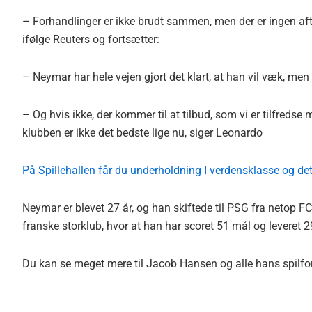
– Forhandlinger er ikke brudt sammen, men der er ingen afta
ifølge Reuters og fortsætter:
– Neymar har hele vejen gjort det klart, at han vil væk, men
– Og hvis ikke, der kommer til at tilbud, som vi er tilfredse 
klubben er ikke det bedste lige nu, siger Leonardo
På Spillehallen får du underholdning I verdensklasse og det e
Neymar er blevet 27 år, og han skiftede til PSG fra netop F
franske storklub, hvor at han har scoret 51 mål og leveret 2
Du kan se meget mere til Jacob Hansen og alle hans spilf