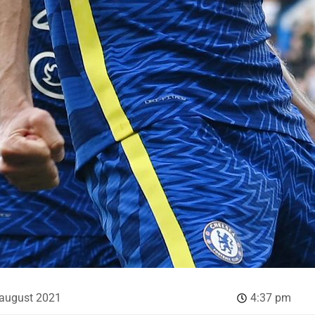
 august 2021
4:37 pm