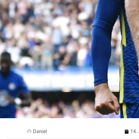
Daniel
14.