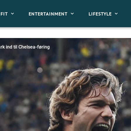
FIT
ENTERTAINMENT
LIFESTYLE
rk ind til Chelsea-føring