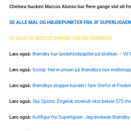
Chelsea-backen Marcos Alonso har flere gange vist sit 
SE ALLE MÅL OG HØJDEPUNKTER FRA 3F SUPERLIGAEN
SE ALLE DE BEDSTE DANSKE ONLINE CASINOER
Læs også:
Brøndby har landsholdsspiller på blokken – Vil
Læs også:
Scoop: Her er prisen på Brøndbys nye midtstop
Læs også:
Brøndbys stopper-handel i fare: Derfor er Frede
Læs også:
Sky Sports: Engelsk storklub skal betale 575 mi
Læs også:
Kultfigur fra Superligaen: Jeg ønskede Brøndb