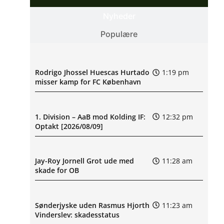
Nyheder
Populære
Rodrigo Jhossel Huescas Hurtado
1:19 pm
misser kamp for FC København
1. Division – AaB mod Kolding IF:
12:32 pm
Optakt [2026/08/09]
Jay-Roy Jornell Grot ude med
11:28 am
skade for OB
Sønderjyske uden Rasmus Hjorth
11:23 am
Vinderslev: skadesstatus