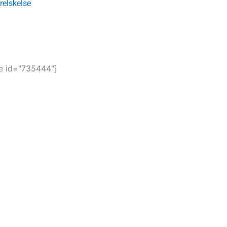
relskelse
 id="735444"]