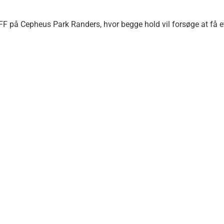
FF på Cepheus Park Randers, hvor begge hold vil forsøge at få e