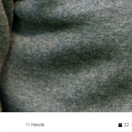
Henrik
22.