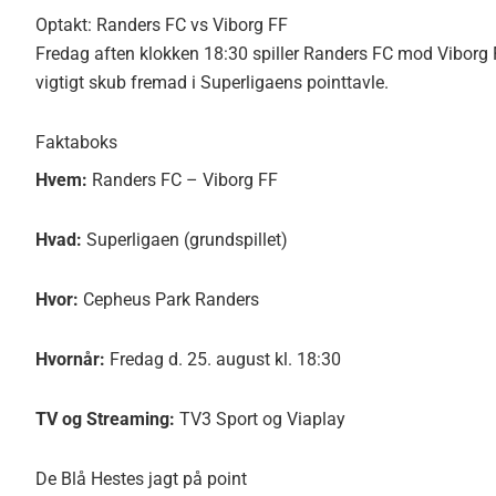
Optakt: Randers FC vs Viborg FF
Fredag aften klokken 18:30 spiller Randers FC mod Viborg 
vigtigt skub fremad i Superligaens pointtavle.
Faktaboks
Hvem:
Randers FC – Viborg FF
Hvad:
Superligaen (grundspillet)
Hvor:
Cepheus Park Randers
Hvornår:
Fredag d. 25. august kl. 18:30
TV og Streaming:
TV3 Sport og Viaplay
De Blå Hestes jagt på point