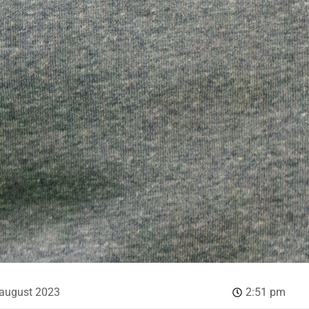
 august 2023
2:51 pm