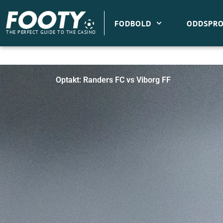
Gå
til
FODBOLD
ODDSPRO
indholdet
THE PERFECT GUIDE TO THE CASINO
Optakt: Randers FC vs Viborg FF