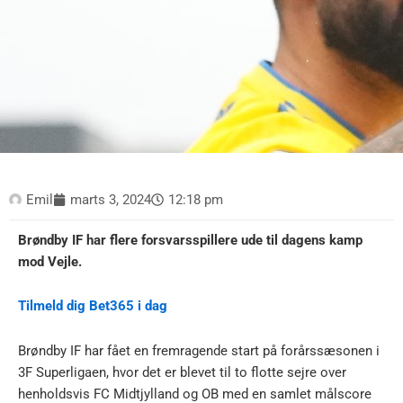
Emil
marts 3, 2024
12:18 pm
Brøndby IF har flere forsvarsspillere ude til dagens kamp
mod Vejle.
Tilmeld dig Bet365 i dag
Brøndby IF har fået en fremragende start på forårssæsonen i
3F Superligaen, hvor det er blevet til to flotte sejre over
henholdsvis FC Midtjylland og OB med en samlet målscore