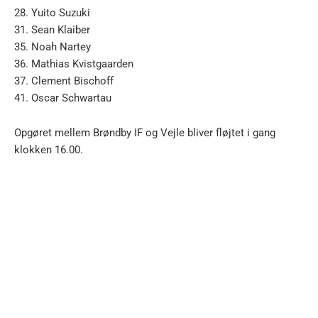
28. Yuito Suzuki
31. Sean Klaiber
35. Noah Nartey
36. Mathias Kvistgaarden
37. Clement Bischoff
41. Oscar Schwartau
Opgøret mellem Brøndby IF og Vejle bliver fløjtet i gang
klokken 16.00.