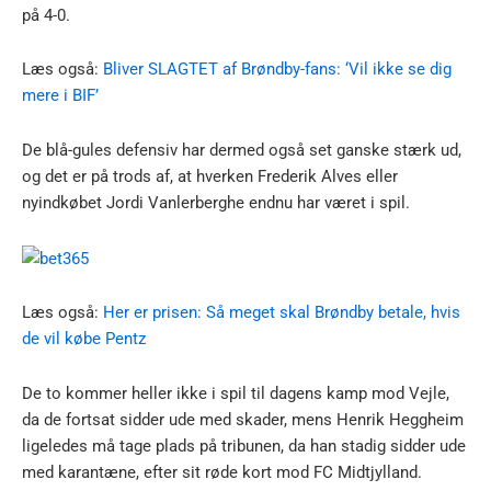
på 4-0.
Læs også:
Bliver SLAGTET af Brøndby-fans: ‘Vil ikke se dig
mere i BIF’
De blå-gules defensiv har dermed også set ganske stærk ud,
og det er på trods af, at hverken Frederik Alves eller
nyindkøbet Jordi Vanlerberghe endnu har været i spil.
Læs også:
Her er prisen: Så meget skal Brøndby betale, hvis
de vil købe Pentz
De to kommer heller ikke i spil til dagens kamp mod Vejle,
da de fortsat sidder ude med skader, mens Henrik Heggheim
ligeledes må tage plads på tribunen, da han stadig sidder ude
med karantæne, efter sit røde kort mod FC Midtjylland.