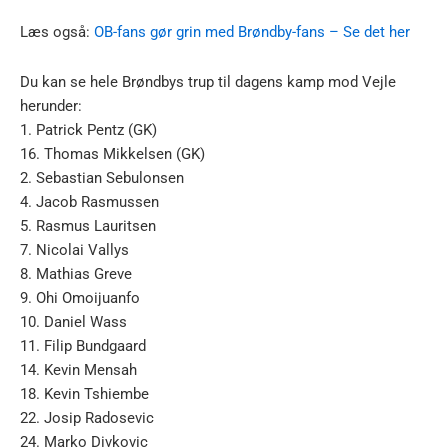
Læs også:
OB-fans gør grin med Brøndby-fans – Se det her
Du kan se hele Brøndbys trup til dagens kamp mod Vejle
herunder:
1. Patrick Pentz (GK)
16. Thomas Mikkelsen (GK)
2. Sebastian Sebulonsen
4. Jacob Rasmussen
5. Rasmus Lauritsen
7. Nicolai Vallys
8. Mathias Greve
9. Ohi Omoijuanfo
10. Daniel Wass
11. Filip Bundgaard
14. Kevin Mensah
18. Kevin Tshiembe
22. Josip Radosevic
24. Marko Divkovic