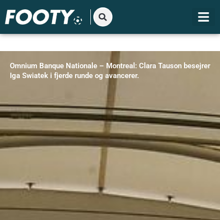
Gå
til
indholdet
Omnium Banque Nationale – Montreal: Clara Tauson besejrer
Iga Swiatek i fjerde runde og avancerer.