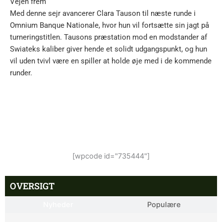
Vejen frem
Med denne sejr avancerer Clara Tauson til næste runde i
Omnium Banque Nationale, hvor hun vil fortsætte sin jagt på
turneringstitlen. Tausons præstation mod en modstander af
Swiateks kaliber giver hende et solidt udgangspunkt, og hun
vil uden tvivl være en spiller at holde øje med i de kommende
runder.
[wpcode id="735444"]
OVERSIGT
Nyheder
Populære