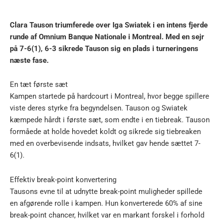
Clara Tauson triumferede over Iga Swiatek i en intens fjerde
runde af Omnium Banque Nationale i Montreal. Med en sejr
på 7-6(1), 6-3 sikrede Tauson sig en plads i turneringens
næste fase.
En tæt første sæt
Kampen startede på hardcourt i Montreal, hvor begge spillere
viste deres styrke fra begyndelsen. Tauson og Swiatek
kæmpede hårdt i første sæt, som endte i en tiebreak. Tauson
formåede at holde hovedet koldt og sikrede sig tiebreaken
med en overbevisende indsats, hvilket gav hende sættet 7-
6(1).
Effektiv break-point konvertering
Tausons evne til at udnytte break-point muligheder spillede
en afgørende rolle i kampen. Hun konverterede 60% af sine
break-point chancer, hvilket var en markant forskel i forhold