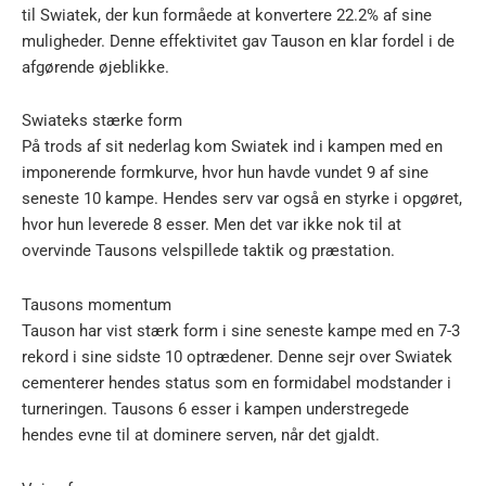
til Swiatek, der kun formåede at konvertere 22.2% af sine
muligheder. Denne effektivitet gav Tauson en klar fordel i de
afgørende øjeblikke.
Swiateks stærke form
På trods af sit nederlag kom Swiatek ind i kampen med en
imponerende formkurve, hvor hun havde vundet 9 af sine
seneste 10 kampe. Hendes serv var også en styrke i opgøret,
hvor hun leverede 8 esser. Men det var ikke nok til at
overvinde Tausons velspillede taktik og præstation.
Tausons momentum
Tauson har vist stærk form i sine seneste kampe med en 7-3
rekord i sine sidste 10 optrædener. Denne sejr over Swiatek
cementerer hendes status som en formidabel modstander i
turneringen. Tausons 6 esser i kampen understregede
hendes evne til at dominere serven, når det gjaldt.