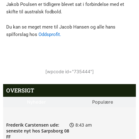
Jakob Poulsen er tidligere blevet sat i forbindelse med et
skifte til australsk fodbold.
Du kan se meget mere til Jacob Hansen og alle hans
spilforslag hos
Oddsprofit.
[wpcode id="735444"]
OVERSIGT
Nyheder
Populære
Frederik Carstensen ude:
8:43 am
seneste nyt hos Sarpsborg 08
FF