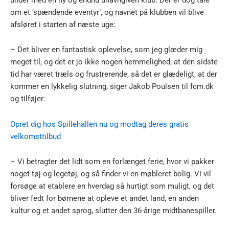
om et ‘spændende eventyr’, og navnet på klubben vil blive
afsløret i starten af næste uge:
– Det bliver en fantastisk oplevelse, som jeg glæder mig
meget til, og det er jo ikke nogen hemmelighed, at den sidste
tid har været træls og frustrerende, så det er glædeligt, at der
kommer en lykkelig slutning, siger Jakob Poulsen til fcm.dk
og tilføjer:
Opret dig hos Spillehallen nu og modtag deres gratis
velkomsttilbud
– Vi betragter det lidt som en forlænget ferie, hvor vi pakker
noget tøj og legetøj, og så finder vi en møbleret bolig. Vi vil
forsøge at etablere en hverdag så hurtigt som muligt, og det
bliver fedt for børnene at opleve et andet land, en anden
kultur og et andet sprog, slutter den 36-årige midtbanespiller.