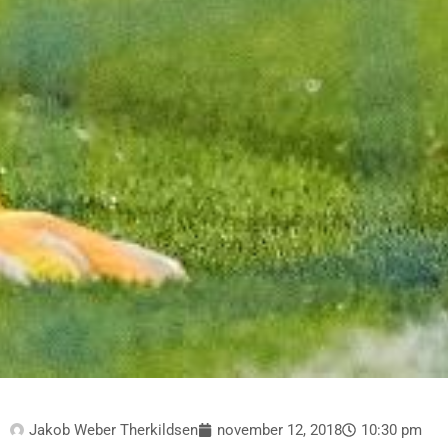
Jakob Weber Therkildsen
november 12, 2018
10:30 pm