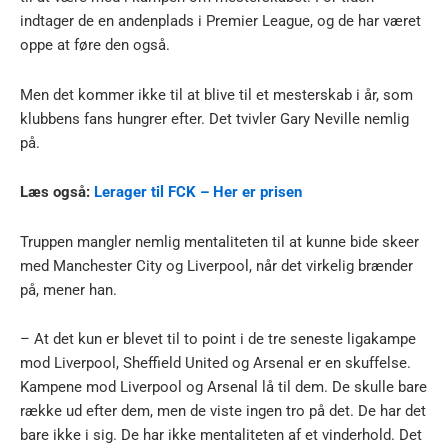
indtager de en andenplads i Premier League, og de har været
oppe at føre den også.
Men det kommer ikke til at blive til et mesterskab i år, som
klubbens fans hungrer efter. Det tvivler Gary Neville nemlig
på.
Læs også:
Lerager til FCK – Her er prisen
Truppen mangler nemlig mentaliteten til at kunne bide skeer
med Manchester City og Liverpool, når det virkelig brænder
på, mener han.
– At det kun er blevet til to point i de tre seneste ligakampe
mod Liverpool, Sheffield United og Arsenal er en skuffelse.
Kampene mod Liverpool og Arsenal lå til dem. De skulle bare
række ud efter dem, men de viste ingen tro på det. De har det
bare ikke i sig. De har ikke mentaliteten af et vinderhold. Det