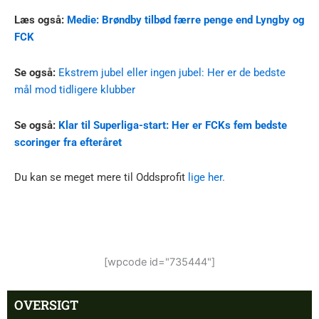
Læs også:
Medie: Brøndby tilbød færre penge end Lyngby og
FCK
Se også:
Ekstrem jubel eller ingen jubel: Her er de bedste
mål mod tidligere klubber
Se også:
Klar til Superliga-start: Her er FCKs fem bedste
scoringer fra efteråret
Du kan se meget mere til Oddsprofit
lige her.
[wpcode id="735444"]
OVERSIGT