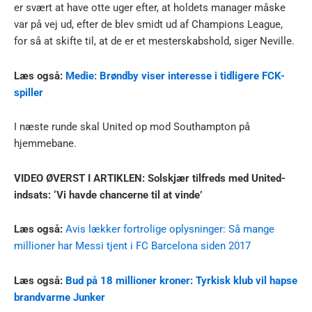
er svært at have otte uger efter, at holdets manager måske
var på vej ud, efter de blev smidt ud af Champions League,
for så at skifte til, at de er et mesterskabshold, siger Neville.
Læs også:
Medie: Brøndby viser interesse i tidligere FCK-
spiller
I næste runde skal United op mod Southampton på
hjemmebane.
VIDEO ØVERST I ARTIKLEN: Solskjær tilfreds med United-
indsats: ‘Vi havde chancerne til at vinde’
Læs også:
Avis lækker fortrolige oplysninger: Så mange
millioner har Messi tjent i FC Barcelona siden 2017
Læs også:
Bud på 18 millioner kroner: Tyrkisk klub vil hapse
brandvarme Junker