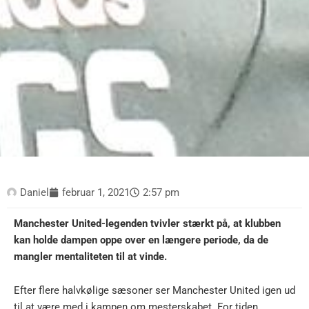
Daniel
februar 1, 2021
2:57 pm
Manchester United-legenden tvivler stærkt på, at klubben
kan holde dampen oppe over en længere periode, da de
mangler mentaliteten til at vinde.
Efter flere halvkølige sæsoner ser Manchester United igen ud
til at være med i kampen om mesterskabet. For tiden